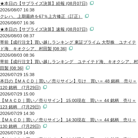
★本日の【サプライズ決算】続報 (08月07日)
2026/08/07 16:38
クレハ、上期最終を67％上方修正（訂正）
2026/08/07 16:36
★本日の【サプライズ決算】速報 (08月07日)
2026/08/03 08:37
寄前【成行注文】買い越しランキング 東証プライム 大型株 ユナイテ
ド海、キオクシア、村田製 [08:36]
2026/08/03 08:36
寄前【成行注文】買い越しランキング ユナイテド海、キオクシア、村
田製 [08:36]
2026/07/29 15:38
本日の【ＭＡＣＤ｜買い／売りサイン】引け 買い＝ 48 銘柄 売り＝
120 銘柄 (7月29日)
2026/07/29 15:00
【ＭＡＣＤ｜買い／売りサイン】 15:00現在 買い＝ 44 銘柄 売り＝
123 銘柄 (7月29日)
2026/07/29 14:30
【ＭＡＣＤ｜買い／売りサイン】 14:30現在 買い＝ 44 銘柄 売り＝
130 銘柄 (7月29日)
2026/07/29 14:00