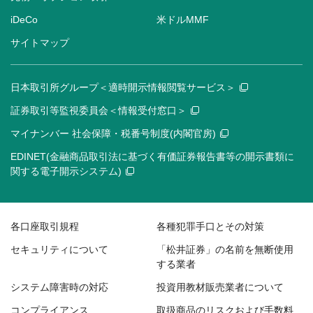
iDeCo
米ドルMMF
サイトマップ
日本取引所グループ＜適時開示情報閲覧サービス＞
証券取引等監視委員会＜情報受付窓口＞
マイナンバー 社会保障・税番号制度(内閣官房)
EDINET(金融商品取引法に基づく有価証券報告書等の開示書類に
関する電子開示システム)
各口座取引規程
各種犯罪手口とその対策
セキュリティについて
「松井証券」の名前を無断使用
する業者
システム障害時の対応
投資用教材販売業者について
コンプライアンス
取扱商品のリスクおよび手数料