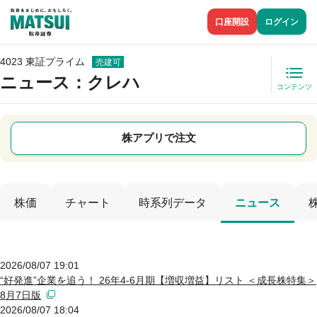
口座開設
ログイン
4023 東証プライム
売建可
ニュース
：クレハ
コンテンツ
株アプリで注文
株価
チャート
時系列データ
ニュース
2026/08/07 19:01
“好発進”企業を追う！ 26年4-6月期【増収増益】リスト ＜成長株特集＞
8月7日版
2026/08/07 18:04