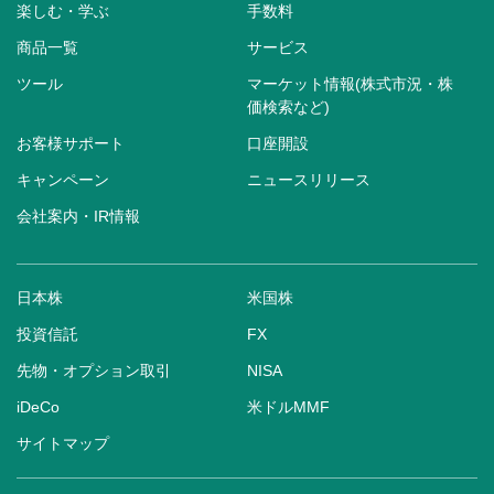
楽しむ・学ぶ
手数料
商品一覧
サービス
ツール
マーケット情報(株式市況・株
価検索など)
お客様サポート
口座開設
キャンペーン
ニュースリリース
会社案内・IR情報
日本株
米国株
投資信託
FX
先物・オプション取引
NISA
iDeCo
米ドルMMF
サイトマップ