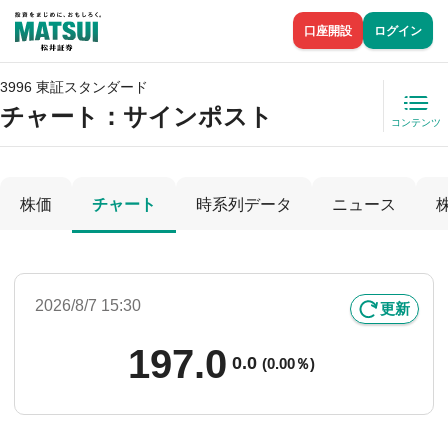
口座開設
ログイン
3996 東証スタンダード
チャート：
サインポスト
コンテンツ
株価
チャート
時系列データ
ニュース
2026/8/7 15:30
更新
197.0
0.0
(
0.00％)