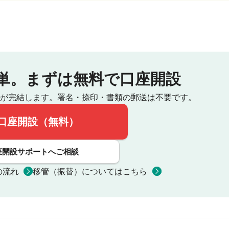
単。
まずは無料で口座開設
が完結します。
署名・捺印・書類の郵送は不要です。
口座開設（無料）
座開設サポートへご相談
の流れ
移管（振替）についてはこちら