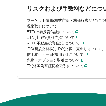
リスクおよび手数料などにつ
マーケット情報(株式市況・株価検索など)につ
現物取引について
ETF(上場投資信託)について
ETN(上場投資証券)について
REIT(不動産投資信託)について
IPO(新規公開株)、PO(公募・売出し)について
信用取引・一日信用取引について
先物・オプション取引について
FX(外国為替証拠金取引)について