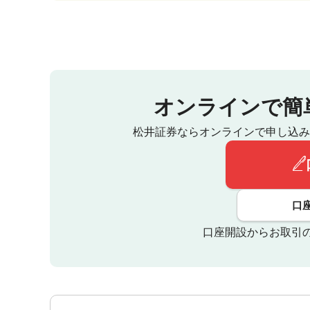
オンラインで簡
松井証券ならオンラインで申し込み
口
口座開設からお取引