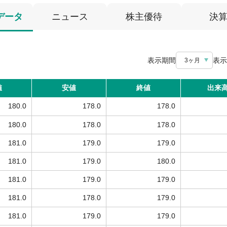
データ
ニュース
株主優待
決
表示期間
表示
3ヶ月
値
安値
終値
出来
180.0
178.0
178.0
180.0
178.0
178.0
181.0
179.0
179.0
181.0
179.0
180.0
181.0
179.0
179.0
181.0
178.0
179.0
181.0
179.0
179.0