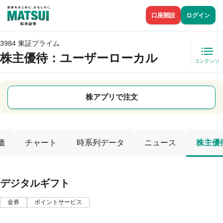
口座開設
ログイン
3984 東証プライム
株主優待
：ユーザーローカル
コンテンツ
株アプリで注文
価
チャート
時系列データ
ニュース
株主優
デジタルギフト
金券
ポイントサービス