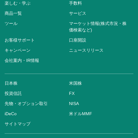
楽しむ・学ぶ
手数料
商品一覧
サービス
ツール
マーケット情報(株式市況・株
価検索など)
お客様サポート
口座開設
キャンペーン
ニュースリリース
会社案内・IR情報
日本株
米国株
投資信託
FX
先物・オプション取引
NISA
iDeCo
米ドルMMF
サイトマップ