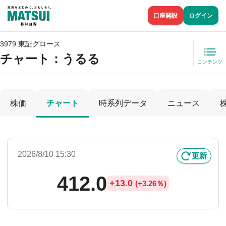
口座開設
ログイン
3979 東証グロース
チャート：
うるる
コンテンツ
株価
チャート
時系列データ
ニュース
2026/8/10 15:30
更新
412.0
+
13.0
(
+
3.26％)