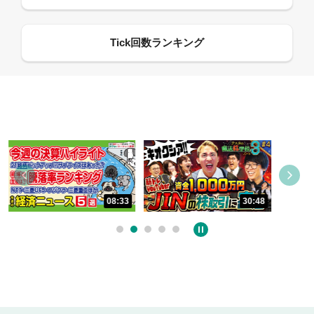
09:21
30:48