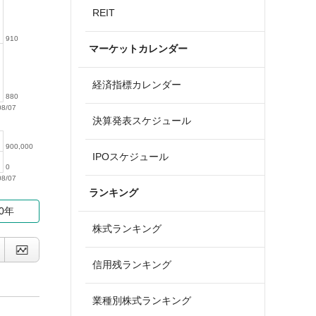
REIT
910
マーケットカレンダー
経済指標カレンダー
880
08/07
決算発表スケジュール
900,000
IPOスケジュール
0
08/07
ランキング
10年
株式ランキング
信用残ランキング
業種別株式ランキング