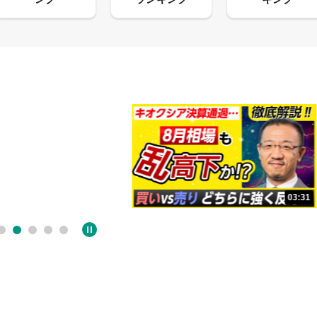
03:31