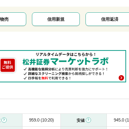
物売
信用新規
信用返済
959.0 (10:20)
945.0 (1
値
安値