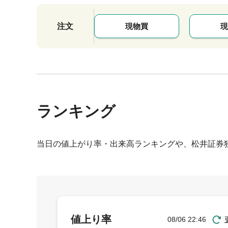
注文
現物買
現
ランキング
当日の値上がり率・出来高ランキングや、松井証券