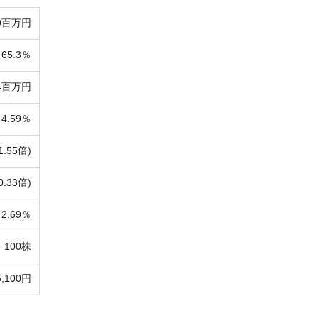
9百万円
65.3％
54百万円
4.59％
1.55倍)
0.33倍)
2.69％
100株
5,100円