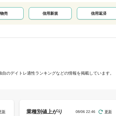
物売
信用新規
信用返済
独自のデイトレ適性ランキングなどの情報を掲載しています。