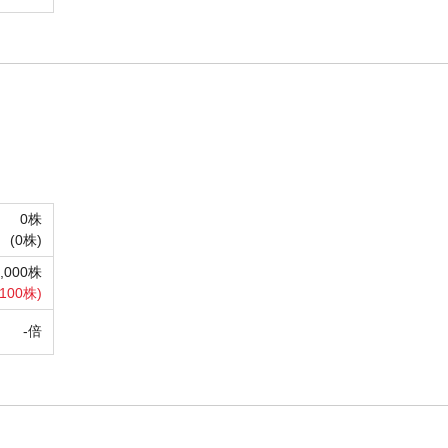
0株
(
0株)
8,000株
100株)
-倍