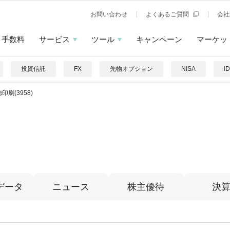
お問い合わせ
よくあるご質問
会社
手数料
サービス
ツール
キャンペーン
マーケッ
投資信託
FX
先物オプション
NISA
i
印刷(3958)
データ
ニュース
株主優待
決