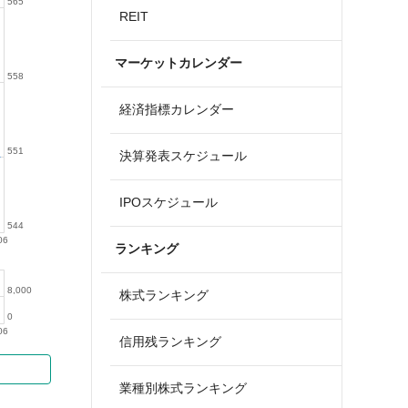
565
REIT
マーケットカレンダー
558
経済指標カレンダー
551
決算発表スケジュール
IPOスケジュール
544
06
ランキング
8,000
株式ランキング
0
06
信用残ランキング
業種別株式ランキング