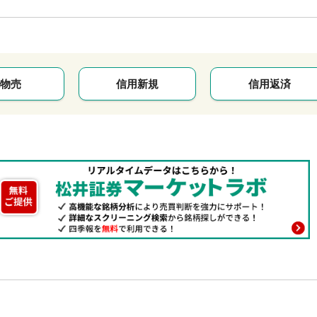
物売
信用新規
信用返済