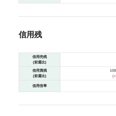
信用残
信用売残
(前週比)
信用買残
10
(前週比)
(
+
信用倍率