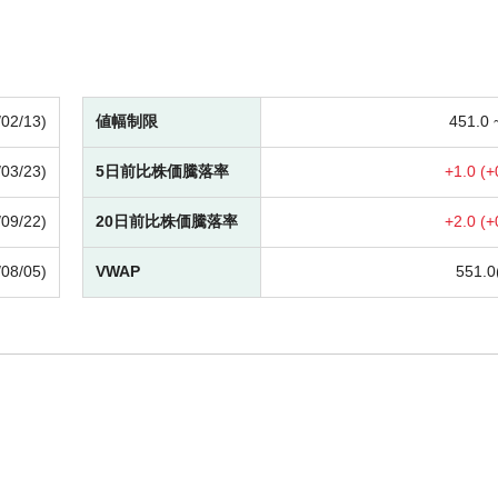
/02/13)
値幅制限
451.0
/03/23)
5日前比株価騰落率
+
1.0 (
+
/09/22)
20日前比株価騰落率
+
2.0 (
+
/08/05)
VWAP
551.0