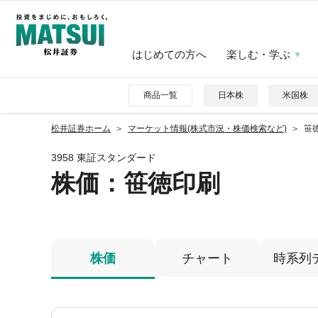
はじめての方へ
楽しむ・学ぶ
商品一覧
日本株
米国株
松井証券ホーム
マーケット情報(株式市況・株価検索など)
笹徳
3958 東証スタンダード
株価
：笹徳印刷
株価
チャート
時系列