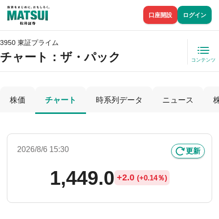
口座開設
ログイン
3950 東証プライム
チャート：
ザ・パック
コンテンツ
株価
チャート
時系列データ
ニュース
2026/8/6 15:30
更新
1,449.0
+
2.0
(
+
0.14％)