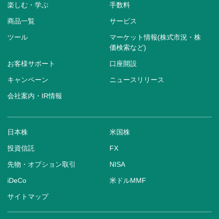
楽しむ・学ぶ
手数料
商品一覧
サービス
ツール
マーケット情報(株式市況・株
価検索など)
お客様サポート
口座開設
キャンペーン
ニュースリリース
会社案内・IR情報
日本株
米国株
投資信託
FX
先物・オプション取引
NISA
iDeCo
米ドルMMF
サイトマップ