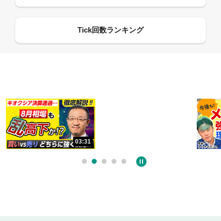
13:33
03:31