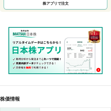
株アプリで注文
株価情報