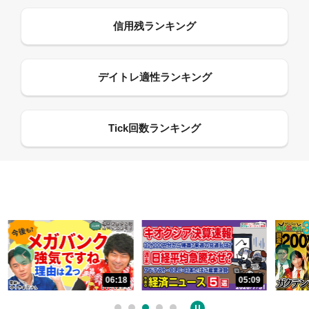
06:18
05:09