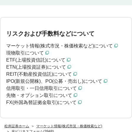
リスクおよび手数料などについて
マーケット情報(株式市況・株価検索など)について
現物取引について
ETF(上場投資信託)について
ETN(上場投資証券)について
REIT(不動産投資信託)について
IPO(新規公開株)、PO(公募・売出し)について
信用取引・一日信用取引について
先物・オプション取引について
FX(外国為替証拠金取引)について
松井証券ホーム
マーケット情報(株式市況・株価検索など)
光ビジネスフォーム(3948)