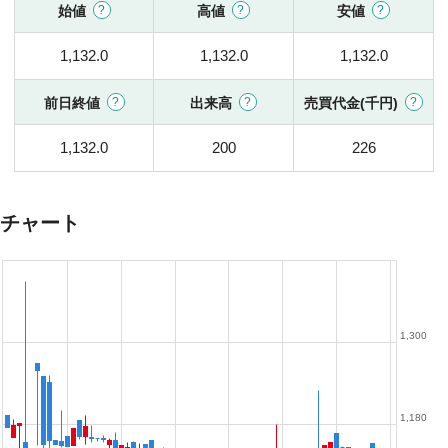
始値
高値
安値
1,132.0
1,132.0
1,132.0
前日終値
出来高
売買代金(千円)
1,132.0
200
226
チャート
1,300
1,180