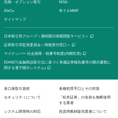
先物・オプション取引
NISA
iDeCo
米ドルMMF
サイトマップ
日本取引所グループ＜適時開示情報閲覧サービス＞
証券取引等監視委員会＜情報受付窓口＞
マイナンバー 社会保障・税番号制度(内閣官房)
EDINET(金融商品取引法に基づく有価証券報告書等の開示書類に
関する電子開示システム)
各口座取引規程
各種犯罪手口とその対策
セキュリティについて
「松井証券」の名前を無断使用
する業者
システム障害時の対応
投資用教材販売業者について