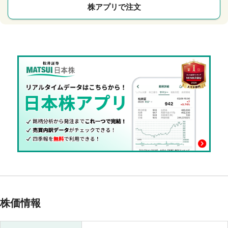
株アプリで注文
株価情報