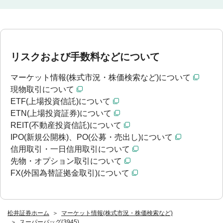
リスクおよび手数料などについて
マーケット情報(株式市況・株価検索など)について
現物取引について
ETF(上場投資信託)について
ETN(上場投資証券)について
REIT(不動産投資信託)について
IPO(新規公開株)、PO(公募・売出し)について
信用取引・一日信用取引について
先物・オプション取引について
FX(外国為替証拠金取引)について
松井証券ホーム
マーケット情報(株式市況・株価検索など)
スーパーバッグ(3945)