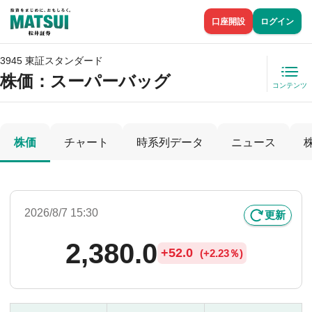
口座開設
ログイン
3945 東証スタンダード
株価
：スーパーバッグ
コンテンツ
株価
チャート
時系列データ
ニュース
2026/8/7 15:30
更新
2,380.0
+
52.0
(
+
2.23％)