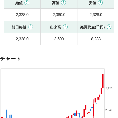
始値
高値
安値
2,328.0
2,380.0
2,328.0
前日終値
出来高
売買代金(千円)
2,328.0
3,500
8,283
チャート
2,320
2,240