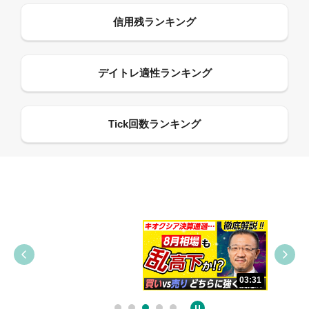
09:38
03:31