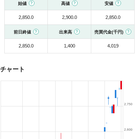
始値
高値
安値
2,850.0
2,900.0
2,850.0
前日終値
出来高
売買代金(千円)
2,850.0
1,400
4,019
チャート
2,750
2,600