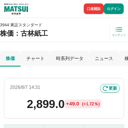
口座開設
ログイン
3944 東証スタンダード
株価
：古林紙工
コンテンツ
株価
チャート
時系列データ
ニュース
2026/8/7 14:31
更新
2,899.0
+
49.0
(
+
1.72％)