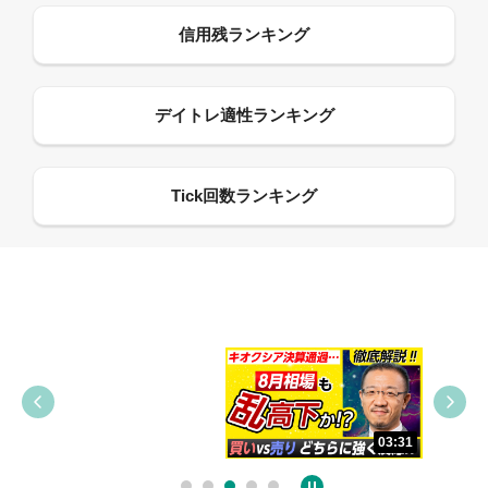
09:38
03:31