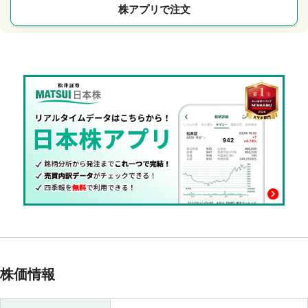
株アプリで注文
株価情報