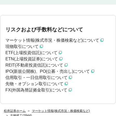
リスクおよび手数料などについて
マーケット情報(株式市況・株価検索など)について
現物取引について
ETF(上場投資信託)について
ETN(上場投資証券)について
REIT(不動産投資信託)について
IPO(新規公開株)、PO(公募・売出し)について
信用取引・一日信用取引について
先物・オプション取引について
FX(外国為替証拠金取引)について
松井証券ホーム
マーケット情報(株式市況・株価検索など)
古林紙工(3944)