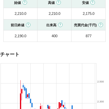
始値
高値
安値
2,210.0
2,210.0
2,175.0
前日終値
出来高
売買代金(千円)
2,190.0
400
877
チャート
2,500
2,300