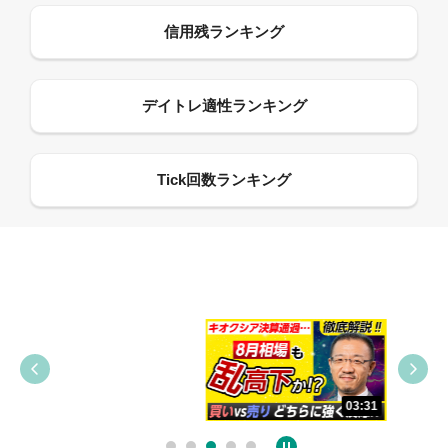
09:38
03:31