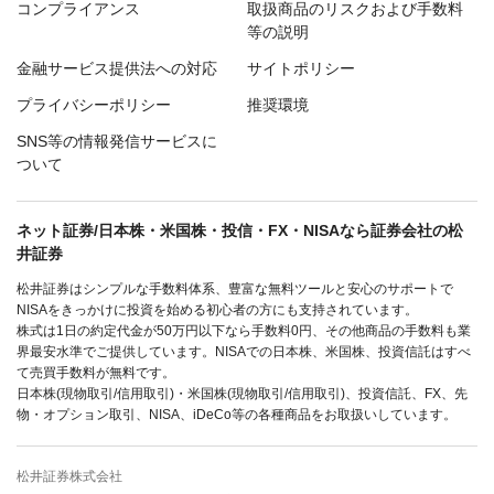
コンプライアンス
取扱商品のリスクおよび手数料
等の説明
金融サービス提供法への対応
サイトポリシー
プライバシーポリシー
推奨環境
SNS等の情報発信サービスに
ついて
ネット証券/日本株・米国株・投信・FX・NISAなら証券会社の松
井証券
松井証券はシンプルな手数料体系、豊富な無料ツールと安心のサポートで
NISAをきっかけに投資を始める初心者の方にも支持されています。
株式は1日の約定代金が50万円以下なら手数料0円、その他商品の手数料も業
界最安水準でご提供しています。NISAでの日本株、米国株、投資信託はすべ
て売買手数料が無料です。
日本株(現物取引/信用取引)・米国株(現物取引/信用取引)、投資信託、FX、先
物・オプション取引、NISA、iDeCo等の各種商品をお取扱いしています。
松井証券株式会社