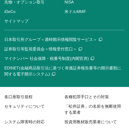
先物・オプション取引
NISA
iDeCo
米ドルMMF
サイトマップ
日本取引所グループ＜適時開示情報閲覧サービス＞
証券取引等監視委員会＜情報受付窓口＞
マイナンバー 社会保障・税番号制度(内閣官房)
EDINET(金融商品取引法に基づく有価証券報告書等の開示書類に
関する電子開示システム)
各口座取引規程
各種犯罪手口とその対策
セキュリティについて
「松井証券」の名前を無断使用
する業者
システム障害時の対応
投資用教材販売業者について