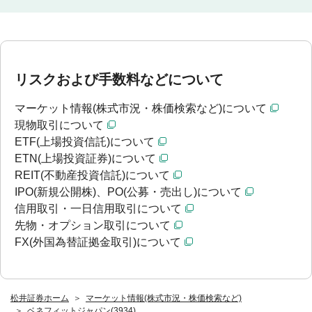
リスクおよび手数料などについて
マーケット情報(株式市況・株価検索など)について
現物取引について
ETF(上場投資信託)について
ETN(上場投資証券)について
REIT(不動産投資信託)について
IPO(新規公開株)、PO(公募・売出し)について
信用取引・一日信用取引について
先物・オプション取引について
FX(外国為替証拠金取引)について
松井証券ホーム
マーケット情報(株式市況・株価検索など)
ベネフィットジャパン(3934)