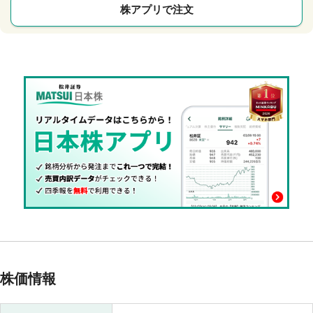
株アプリで注文
株価情報