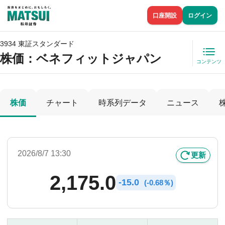
口座開設
ログイン
3934 東証スタンダード
株価
：ベネフィットジャパン
コンテンツ
株価
チャート
時系列データ
ニュース
2026/8/7 13:30
更新
2,175.0
-
15.0
(
-
0.68％)