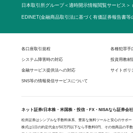
日本取引所グループ＜適時開示情報閲覧サービス＞
EDINET(金融商品取引法に基づく有価証券報告書
各口座取引規程
各種犯罪手
システム障害時の対応
投資用教材
金融サービス提供法への対応
サイトポリ
SNS等の情報発信サービスについて
ネット証券/日本株・米国株・投信・FX・NISAなら証券会
松井証券はシンプルな手数料体系、豊富な無料ツールと安心のサポート
株式は1日の約定代金が50万円以下なら手数料0円、その他商品の手