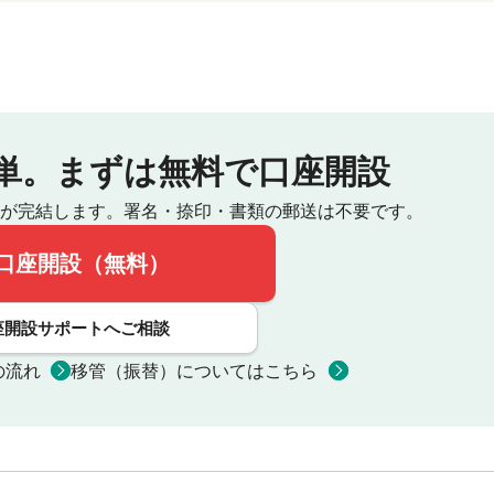
単。
まずは無料で口座開設
が完結します。
署名・捺印・書類の郵送は不要です。
口座開設（無料）
座開設サポートへご相談
の流れ
移管（振替）についてはこちら