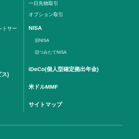
一日先物取引
オプション取引
NISA
ントサー
旧NISA
旧つみたてNISA
iDeCo(個人型確定拠出年金)
ビス)
米ドルMMF
サイトマップ