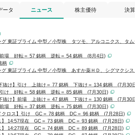
データ
ニュース
株主優待
決
グ 東証プライム 中型／小型株 タツモ、アルコニクス、タム
 好転＝ 57 銘柄 逆転＝ 54 銘柄 (8月4日)
銘柄
グ 東証プライム 中型／小型株 あすか薬ＨＤ、シグマクシス
け】引け 上抜け＝ 77 銘柄 下抜け＝ 134 銘柄 (7月30日
 好転＝ 58 銘柄 逆転＝ 85 銘柄 (7月30日)
け】前場 上抜け＝ 47 銘柄 下抜け＝ 130 銘柄 (7月30日
 好転＝ 37 銘柄 逆転＝ 75 銘柄 (7月30日)
ス】引け GC＝ 78 銘柄 DC＝ 96 銘柄 (7月28日)
:57現在 GC＝ 73 銘柄 DC＝ 93 銘柄 (7月28日)
:27現在 GC＝ 74 銘柄 DC＝ 89 銘柄 (7月28日)