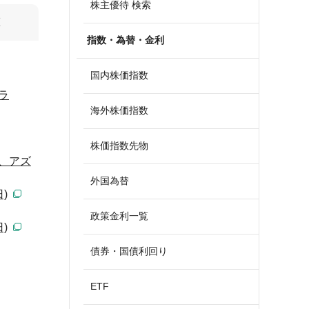
株主優待 検索
算
指数・為替・金利
国内株価指数
ラ
海外株価指数
株価指数先物
、アズ
外国為替
)
政策金利一覧
)
債券・国債利回り
ETF