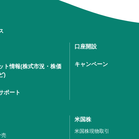
ス
口座開設
キャンペーン
ット情報(株式市況・株価
ど)
サポート
米国株
米国株現物取引
分売