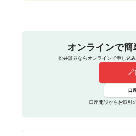
オンラインで簡
松井証券ならオンラインで申し込み
口
口座開設からお取引