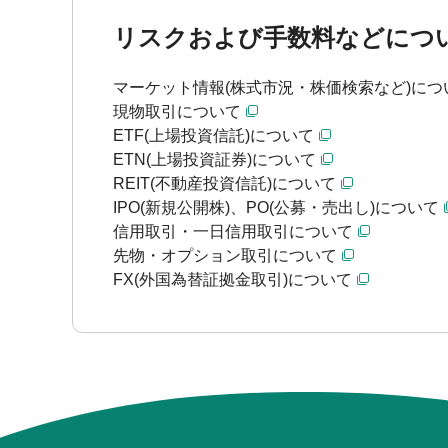
リスクおよび手数料などにつ
マーケット情報(株式市況・株価検索など)につ
現物取引について
ETF(上場投資信託)について
ETN(上場投資証券)について
REIT(不動産投資信託)について
IPO(新規公開株)、PO(公募・売出し)について
信用取引・一日信用取引について
先物・オプション取引について
FX(外国為替証拠金取引)について