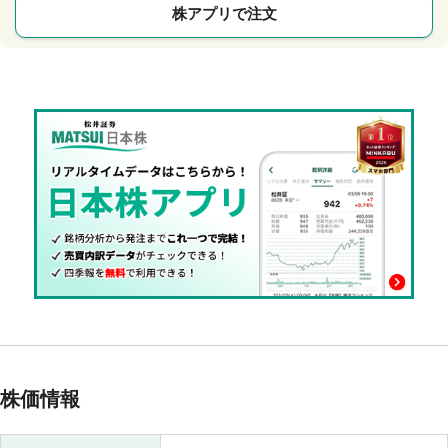
株アプリで注文
株価情報