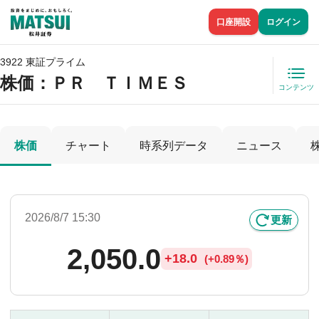
口座開設
ログイン
3922 東証プライム
株価
：ＰＲ ＴＩＭＥＳ
コンテンツ
株価
チャート
時系列データ
ニュース
2026/8/7 15:30
更新
2,050.0
+
18.0
(
+
0.89％)