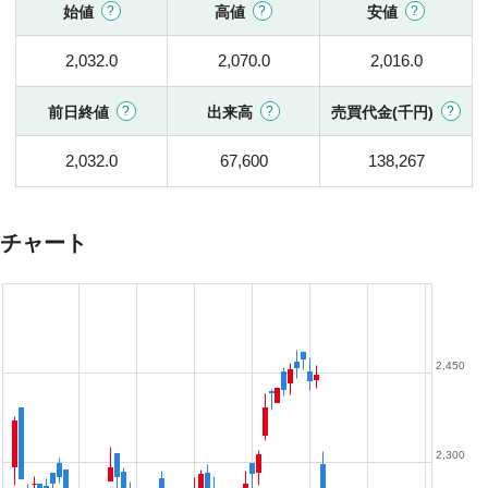
始値
高値
安値
2,032.0
2,070.0
2,016.0
前日終値
出来高
売買代金(千円)
2,032.0
67,600
138,267
チャート
2,450
2,300