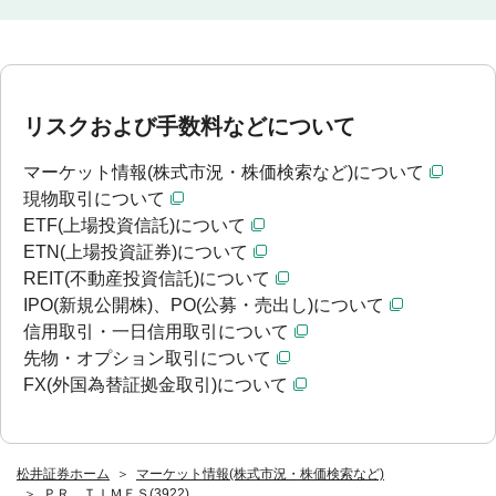
リスクおよび手数料などについて
マーケット情報(株式市況・株価検索など)について
現物取引について
ETF(上場投資信託)について
ETN(上場投資証券)について
REIT(不動産投資信託)について
IPO(新規公開株)、PO(公募・売出し)について
信用取引・一日信用取引について
先物・オプション取引について
FX(外国為替証拠金取引)について
松井証券ホーム
マーケット情報(株式市況・株価検索など)
ＰＲ ＴＩＭＥＳ(3922)