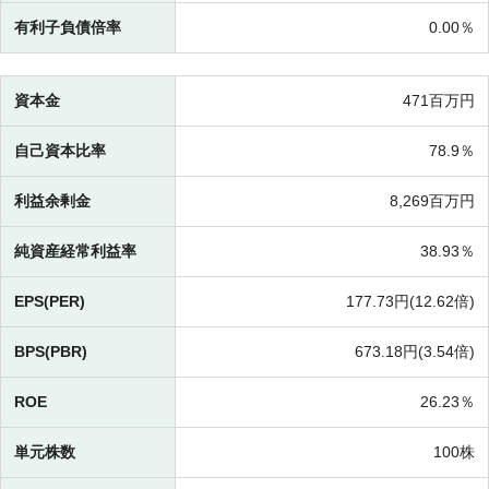
有利子負債倍率
0.00％
資本金
471百万円
自己資本比率
78.9％
利益余剰金
8,269百万円
純資産経常利益率
38.93％
EPS(PER)
177.73円(
12.62倍)
BPS(PBR)
673.18円(
3.54倍)
ROE
26.23％
単元株数
100株