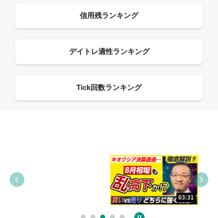
09:38
03:31