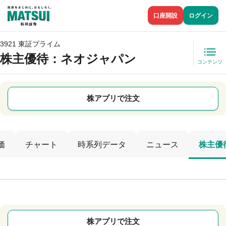
口座開設
ログイン
3921 東証プライム
株主優待
：ネオジャパン
コンテンツ
株アプリで注文
価
チャート
時系列データ
ニュース
株主優
株アプリで注文