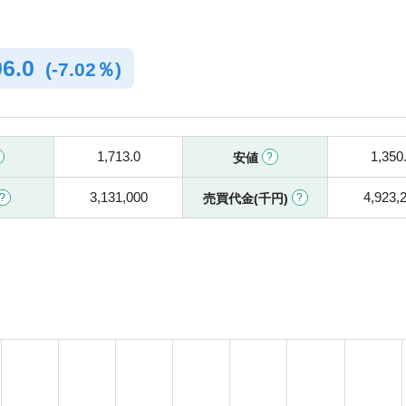
06.0
(
-
7.02％)
1,713.0
1,350
安値
3,131,000
4,923,
売買代金(千円)