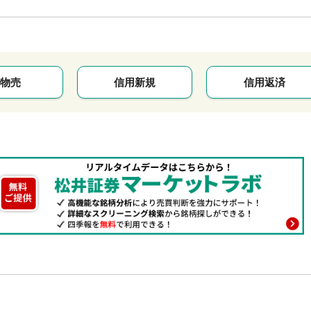
物売
信用新規
信用返済