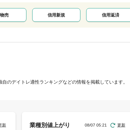
物売
信用新規
信用返済
独自のデイトレ適性ランキングなどの情報を掲載しています。