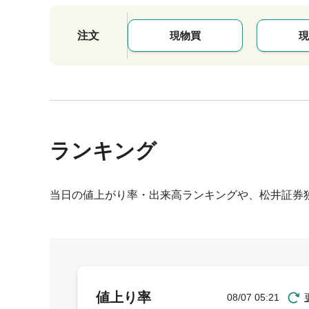
注文
現物買
現
ランキング
当日の値上がり率・出来高ランキングや、松井証券