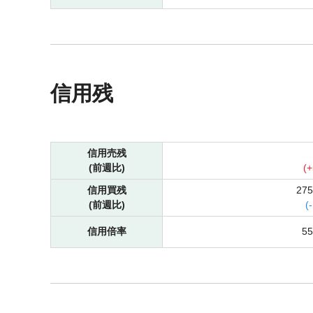
信用残
信用売残
(前週比)
(
+
信用買残
27
(前週比)
(
-
信用倍率
5