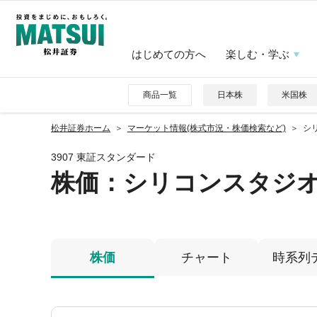
はじめての方へ
楽しむ・学ぶ
商品一覧
日本株
米国株
松井証券ホーム
マーケット情報(株式市況・株価検索など)
シリ
3907 東証スタンダード
株価
：シリコンスタジ
株価
チャート
時系列