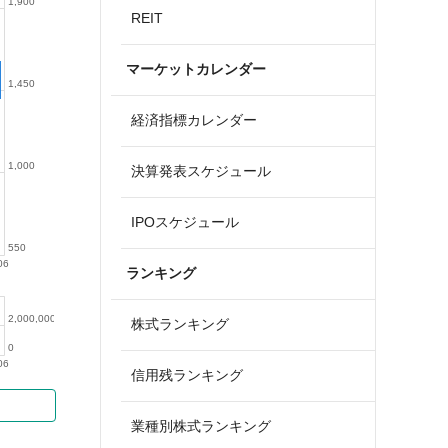
1,900
REIT
マーケットカレンダー
1,450
経済指標カレンダー
1,000
決算発表スケジュール
IPOスケジュール
550
06
ランキング
2,000,000
株式ランキング
0
06
信用残ランキング
業種別株式ランキング