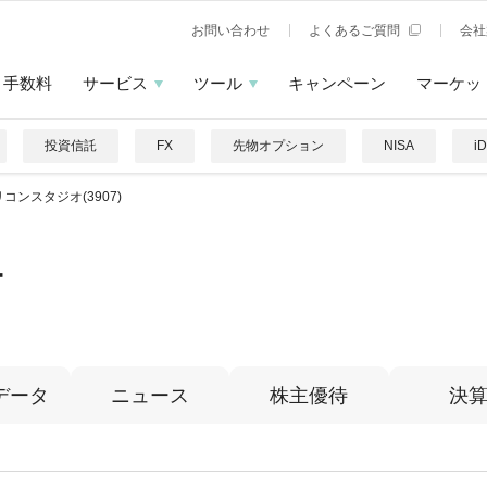
お問い合わせ
よくあるご質問
会社
手数料
サービス
ツール
キャンペーン
マーケッ
投資信託
FX
先物オプション
NISA
i
コンスタジオ(3907)
オ
データ
ニュース
株主優待
決