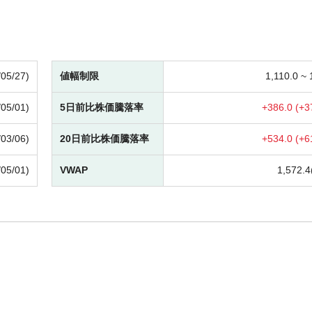
/05/27)
値幅制限
1,110.0 ~
/05/01)
5日前比株価騰落率
+
386.0 (
+
3
/03/06)
20日前比株価騰落率
+
534.0 (
+
6
/05/01)
VWAP
1,572.4