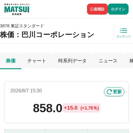
口座開設
ログイン
3878 東証スタンダード
株価
：巴川コーポレーション
コンテンツ
株価
チャート
時系列データ
ニュース
2026/8/7 15:30
更新
858.0
+
15.0
(
+
1.78％)