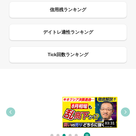
09:38
03:31