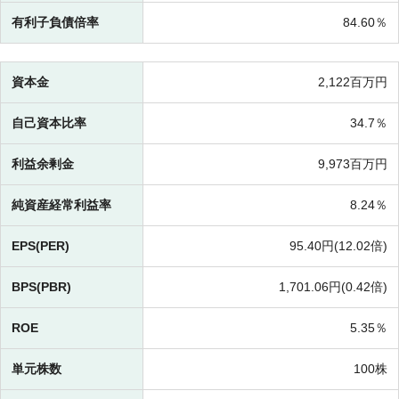
有利子負債倍率
84.60％
資本金
2,122百万円
自己資本比率
34.7％
利益余剰金
9,973百万円
純資産経常利益率
8.24％
EPS(PER)
95.40円(
12.02倍)
BPS(PBR)
1,701.06円(
0.42倍)
ROE
5.35％
単元株数
100株