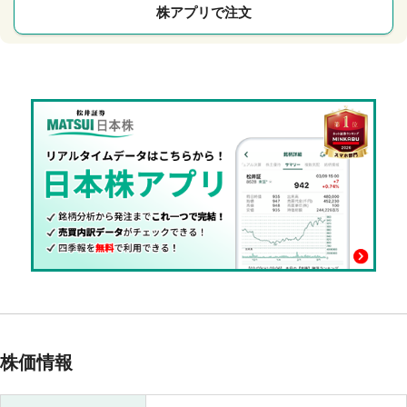
株アプリで注文
株価情報