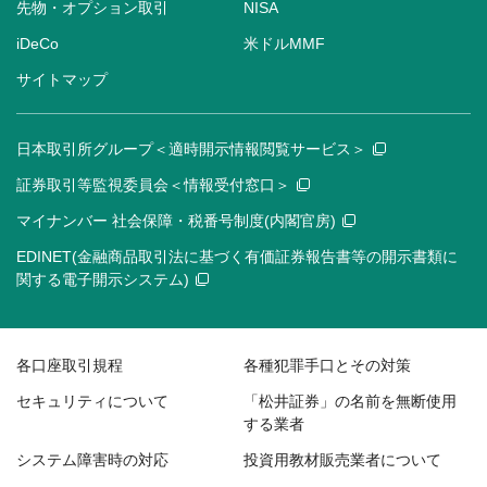
先物・オプション取引
NISA
iDeCo
米ドルMMF
サイトマップ
日本取引所グループ＜適時開示情報閲覧サービス＞
証券取引等監視委員会＜情報受付窓口＞
マイナンバー 社会保障・税番号制度(内閣官房)
EDINET(金融商品取引法に基づく有価証券報告書等の開示書類に
関する電子開示システム)
各口座取引規程
各種犯罪手口とその対策
セキュリティについて
「松井証券」の名前を無断使用
する業者
システム障害時の対応
投資用教材販売業者について