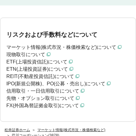
リスクおよび手数料などについて
マーケット情報(株式市況・株価検索など)について
現物取引について
ETF(上場投資信託)について
ETN(上場投資証券)について
REIT(不動産投資信託)について
IPO(新規公開株)、PO(公募・売出し)について
信用取引・一日信用取引について
先物・オプション取引について
FX(外国為替証拠金取引)について
松井証券ホーム
マーケット情報(株式市況・株価検索など)
巴川コーポレーション(3878)