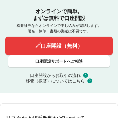
オンラインで簡単。
まずは無料で口座開設
松井証券ならオンラインで申し込みが完結します。
署名・捺印・書類の郵送は不要です。
口座開設（無料）
口座開設サポートへご相談
口座開設からお取引の流れ
移管（振替）についてはこちら