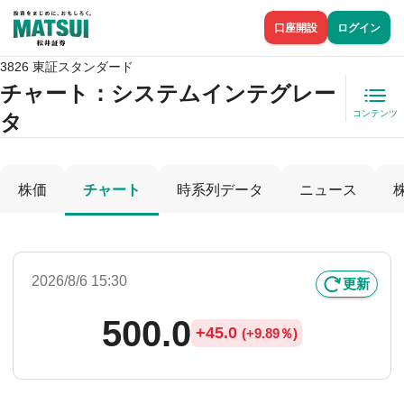
口座開設
ログイン
3826 東証スタンダード
チャート：
システムインテグレー
コンテンツ
タ
株価
チャート
時系列データ
ニュース
2026/8/6 15:30
更新
500.0
+
45.0
(
+
9.89％)