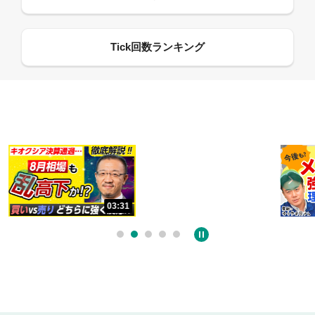
13:33
06:18