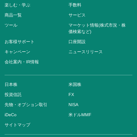
楽しむ・学ぶ
手数料
商品一覧
サービス
ツール
マーケット情報(株式市況・株
価検索など)
お客様サポート
口座開設
キャンペーン
ニュースリリース
会社案内・IR情報
日本株
米国株
投資信託
FX
先物・オプション取引
NISA
iDeCo
米ドルMMF
サイトマップ