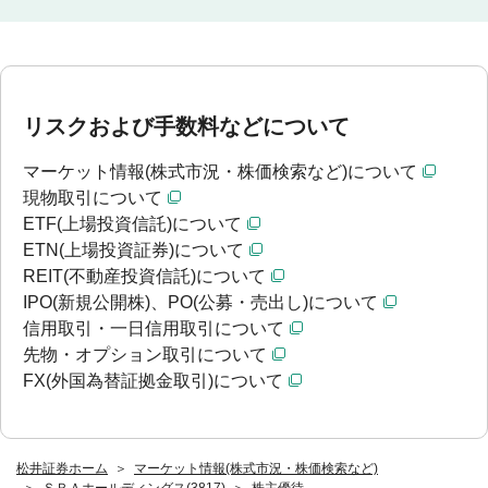
リスクおよび手数料などについて
マーケット情報(株式市況・株価検索など)について
現物取引について
ETF(上場投資信託)について
ETN(上場投資証券)について
REIT(不動産投資信託)について
IPO(新規公開株)、PO(公募・売出し)について
信用取引・一日信用取引について
先物・オプション取引について
FX(外国為替証拠金取引)について
松井証券ホーム
マーケット情報(株式市況・株価検索など)
ＳＲＡホールディングス(3817)
株主優待