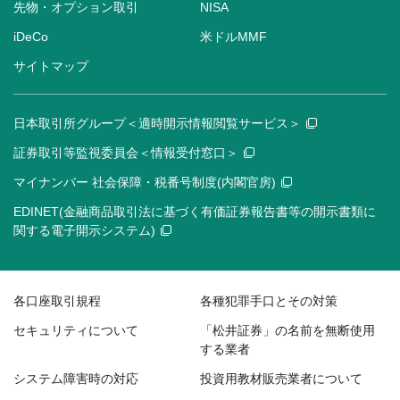
先物・オプション取引
NISA
iDeCo
米ドルMMF
サイトマップ
日本取引所グループ＜適時開示情報閲覧サービス＞
証券取引等監視委員会＜情報受付窓口＞
マイナンバー 社会保障・税番号制度(内閣官房)
EDINET(金融商品取引法に基づく有価証券報告書等の開示書類に
関する電子開示システム)
各口座取引規程
各種犯罪手口とその対策
セキュリティについて
「松井証券」の名前を無断使用
する業者
システム障害時の対応
投資用教材販売業者について