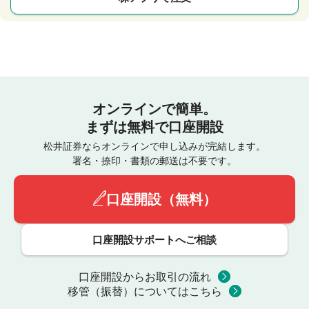
オンラインで簡単。
まずは無料で口座開設
松井証券ならオンラインで申し込みが完結します。
署名・捺印・書類の郵送は不要です。
口座開設（無料）
口座開設サポートへご相談
口座開設からお取引の流れ
移管（振替）についてはこちら