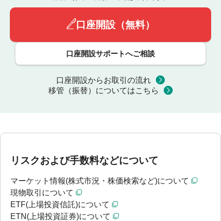
口座開設（無料）
口座開設サポートへご相談
口座開設からお取引の流れ
移管（振替）についてはこちら
リスクおよび手数料などについて
マーケット情報(株式市況・株価検索など)について
現物取引について
ETF(上場投資信託)について
ETN(上場投資証券)について