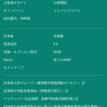
お客様サポート
口座開設
キャンペーン
ニュースリリース
会社案内・IR情報
日本株
米国株
投資信託
FX
先物・オプション取引
NISA
iDeCo
米ドルMMF
サイトマップ
日本取引所グループ＜適時開示情報閲覧サービス＞
証券取引等監視委員会＜情報受付窓口＞
マイナンバー 社会保障・税番号制度(内閣官房)
EDINET(金融商品取引法に基づく有価証券報告書等の開示書類に