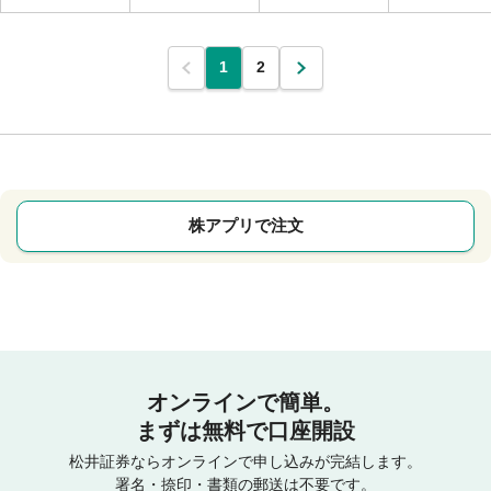
1
2
株アプリで注文
オンラインで簡単。
まずは無料で口座開設
松井証券ならオンラインで申し込みが完結します。
署名・捺印・書類の郵送は不要です。