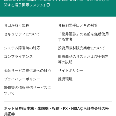
関する電子開示システム)
各口座取引規程
各種犯罪手口とその対策
セキュリティについて
「松井証券」の名前を無断使用
する業者
システム障害時の対応
投資用教材販売業者について
コンプライアンス
取扱商品のリスクおよび手数料
等の説明
金融サービス提供法への対応
サイトポリシー
プライバシーポリシー
推奨環境
SNS等の情報発信サービスに
ついて
ネット証券/日本株・米国株・投信・FX・NISAなら証券会社の松
井証券