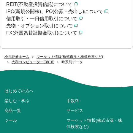
REIT(不動産投資信託)について
IPO(新規公開株)、PO(公募・売出し)について
信用取引・一日信用取引について
先物・オプション取引について
FX(外国為替証拠金取引)について
松井証券ホーム
マーケット情報(株式市況・株価検索など)
大和コンピューター(3816)
時系列データ
はじめての方へ
楽しむ・学ぶ
手数料
商品一覧
サービス
ツール
マーケット情報(株式市況・株
価検索など)