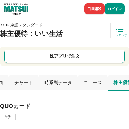
口座開設
ログイン
3796 東証スタンダード
株主優待
：いい生活
コンテンツ
株アプリで注文
価
チャート
時系列データ
ニュース
株主優
QUOカード
金券