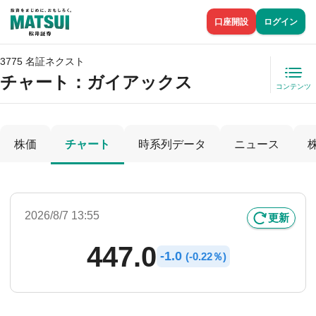
口座開設
ログイン
3775 名証ネクスト
チャート：
ガイアックス
コンテンツ
株価
チャート
時系列データ
ニュース
2026/8/7 13:55
更新
447.0
-
1.0
(
-
0.22％)