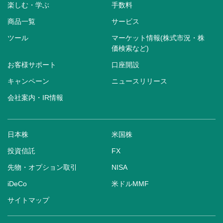
楽しむ・学ぶ
手数料
商品一覧
サービス
ツール
マーケット情報(株式市況・株
価検索など)
お客様サポート
口座開設
キャンペーン
ニュースリリース
会社案内・IR情報
日本株
米国株
投資信託
FX
先物・オプション取引
NISA
iDeCo
米ドルMMF
サイトマップ