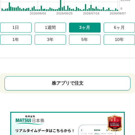
0
2026/06/04
2026/06/25
2026/07/16
2026/08/07
1日
1週間
3ヶ月
6ヶ月
1年
3年
5年
10年
株アプリで注文