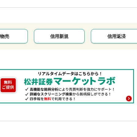
物売
信用新規
信用返済