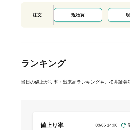
注文
現物買
現
ランキング
当日の値上がり率・出来高ランキングや、松井証券