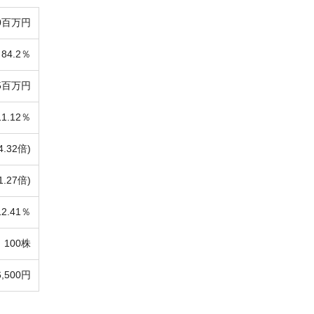
30百万円
84.2％
35百万円
11.12％
4.32倍)
1.27倍)
12.41％
100株
6,500円