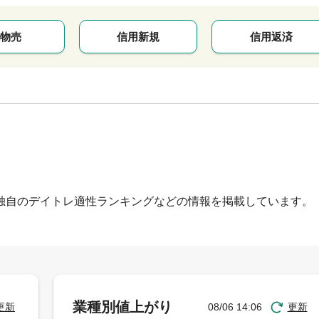
物売
信用新規
信用返済
独自のデイトレ適性ランキングなどの情報を掲載しています。