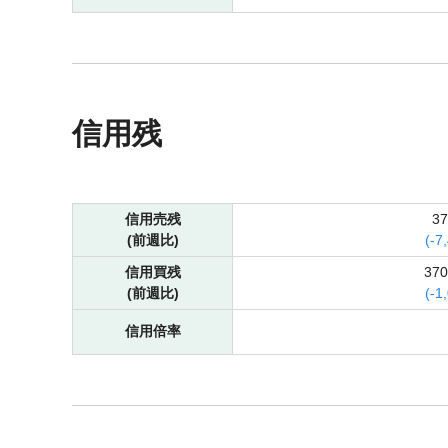
信用残
信用売残
3
(前週比)
(
-
7
信用買残
37
(前週比)
(
-
1
信用倍率