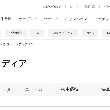
お問い合わせ
よくあるご質問
会社
手数料
サービス
ツール
キャンペーン
マーケッ
投資信託
FX
先物オプション
NISA
i
バンスト・メディア(3773)
メディア
データ
ニュース
株主優待
決