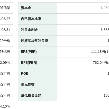
通信業
資本金
6,9
/06/27
自己資本比率
03/31
利益余剰金
3,3
392千株
純資産経常利益率
196億円
EPS(PER)
111.18円(
1
2.09％
BPS(PBR)
762.04円(
02百万円
ROE
16百万円
単元株数
5百万円
最低投資金額
10
4.10％