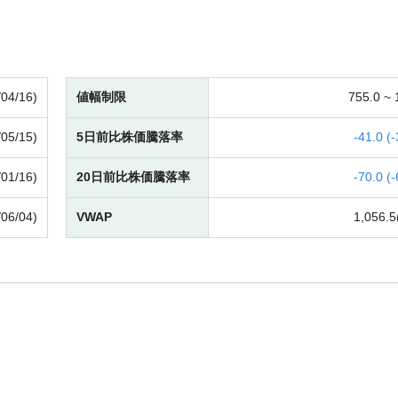
/04/16)
値幅制限
755.0 ~
/05/15)
5日前比株価騰落率
-
41.0 (
-
/01/16)
20日前比株価騰落率
-
70.0 (
-
/06/04)
VWAP
1,056.5