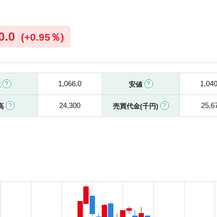
0.0
(
+
0.95％)
1,066.0
1,040
値
安値
24,300
25,6
高
売買代金(千円)