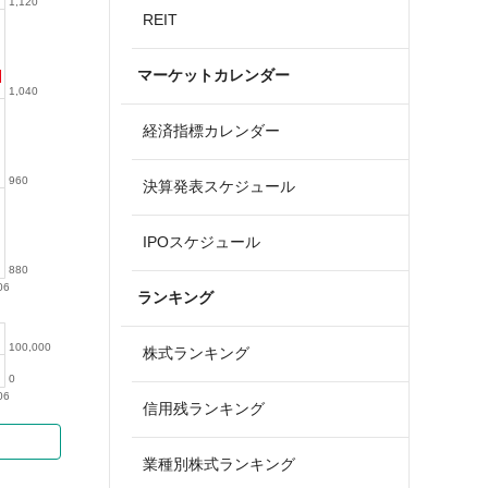
1,120
REIT
マーケットカレンダー
1,040
経済指標カレンダー
960
決算発表スケジュール
IPOスケジュール
880
06
ランキング
100,000
株式ランキング
0
06
信用残ランキング
業種別株式ランキング