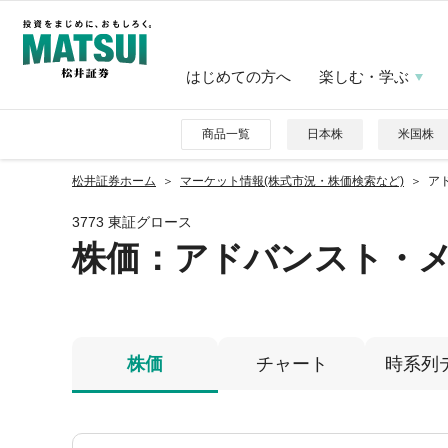
はじめての方へ
楽しむ・学ぶ
商品一覧
日本株
米国株
松井証券ホーム
マーケット情報(株式市況・株価検索など)
アド
3773 東証グロース
株価
：アドバンスト・
株価
チャート
時系列