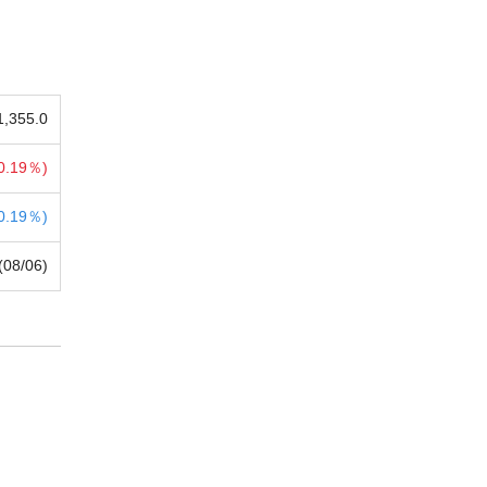
1,355.0
0.19％)
0.19％)
(08/06)