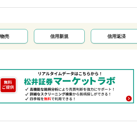
物売
信用新規
信用返済