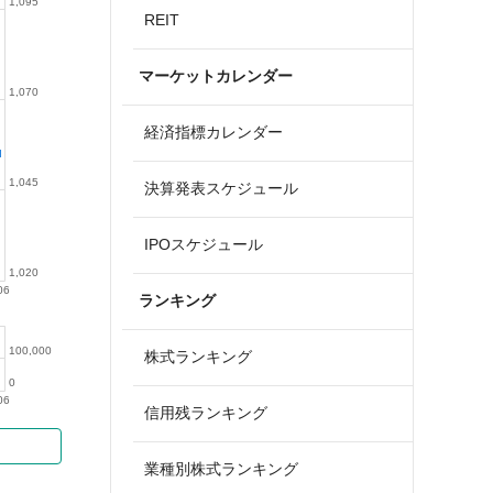
1,095
REIT
マーケットカレンダー
1,070
経済指標カレンダー
1,045
決算発表スケジュール
IPOスケジュール
1,020
06
ランキング
100,000
株式ランキング
0
06
信用残ランキング
業種別株式ランキング