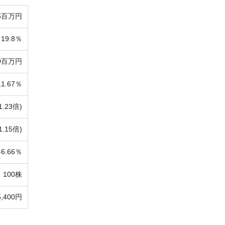
56百万円
19.8％
00百万円
11.67％
1.23倍)
1.15倍)
-
6.66％
100株
5,400円