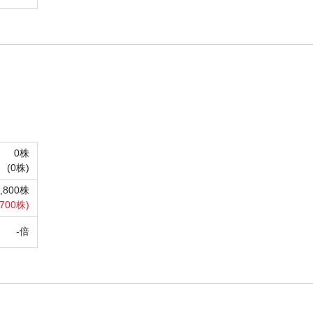
0株
(
0株)
6,800株
,700株)
-倍