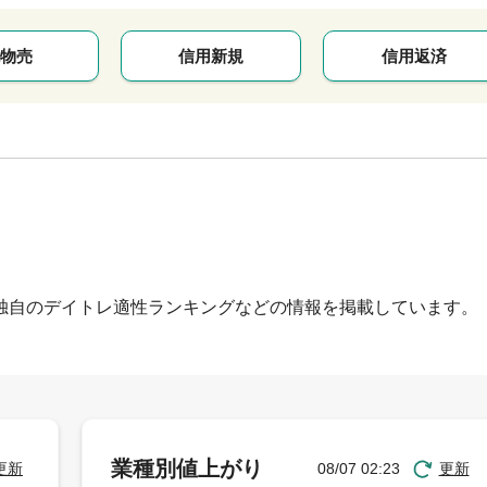
物売
信用新規
信用返済
独自のデイトレ適性ランキングなどの情報を掲載しています。