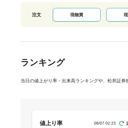
注文
現物買
現
ランキング
当日の値上がり率・出来高ランキングや、松井証券