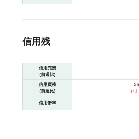
信用残
信用売残
(前週比)
信用買残
3
(前週比)
(
+
1
信用倍率