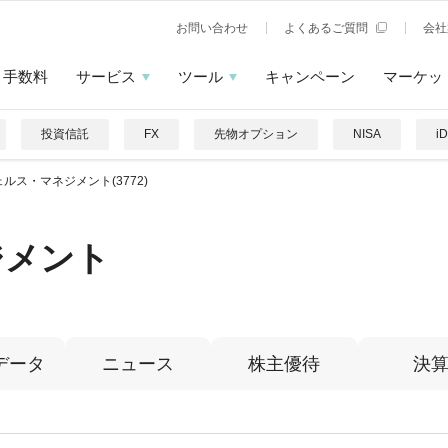
お問い合わせ
よくあるご質問
会社
手数料
サービス
ツール
キャンペーン
マーケッ
投資信託
FX
先物オプション
NISA
i
ルス・マネジメント(3772)
ジメント
データ
ニュース
株主優待
決