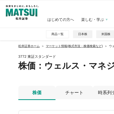
はじめての方へ
楽しむ・学ぶ
商品一覧
日本株
米国株
松井証券ホーム
マーケット情報(株式市況・株価検索など)
ウェ
3772 東証スタンダード
株価
：ウェルス・マネ
株価
チャート
時系列