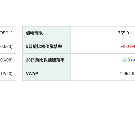
/05/11)
値幅制限
755.0 ~
/03/23)
5日前比株価騰落率
+
2.0 (
+
/06/08)
20日前比株価騰落率
-
2.0 (
-
/12/20)
VWAP
1,054.8