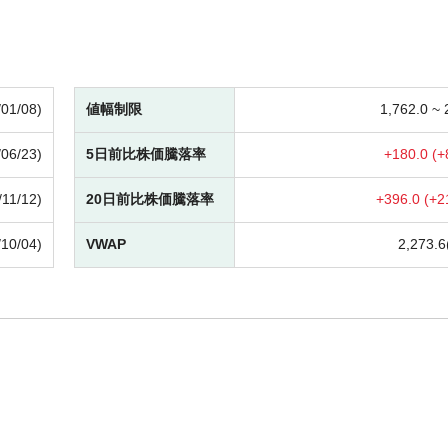
/01/08)
値幅制限
1,762.0 ~
/06/23)
5日前比株価騰落率
+
180.0 (
+
/11/12)
20日前比株価騰落率
+
396.0 (
+
2
/10/04)
VWAP
2,273.6