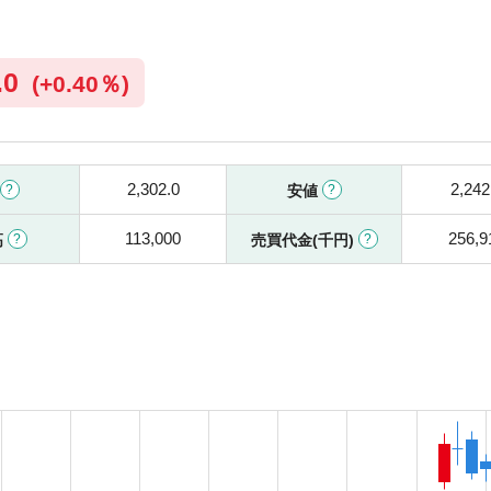
.0
(
+
0.40％)
2,302.0
2,242
安値
113,000
256,9
高
売買代金(千円)