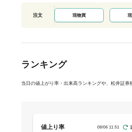
注文
現物買
現
ランキング
当日の値上がり率・出来高ランキングや、松井証券