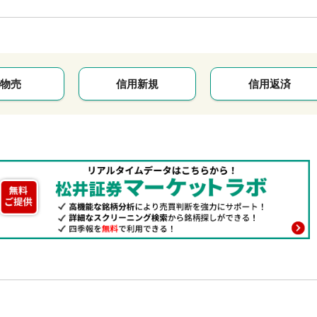
物売
信用新規
信用返済