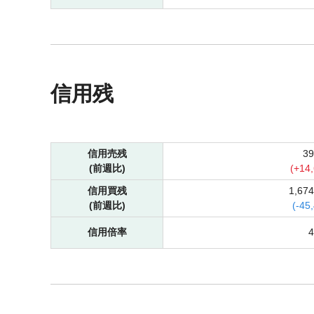
信用残
信用売残
3
(前週比)
(
+
14
信用買残
1,67
(前週比)
(
-
45
信用倍率