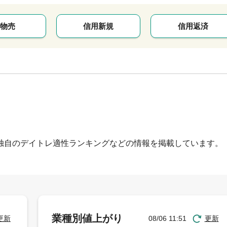
物売
信用新規
信用返済
独自のデイトレ適性ランキングなどの情報を掲載しています。