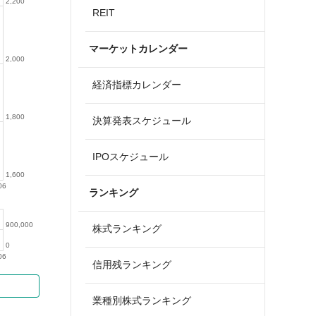
2,200
REIT
マーケットカレンダー
2,000
経済指標カレンダー
1,800
決算発表スケジュール
IPOスケジュール
1,600
06
ランキング
900,000
株式ランキング
0
06
信用残ランキング
業種別株式ランキング