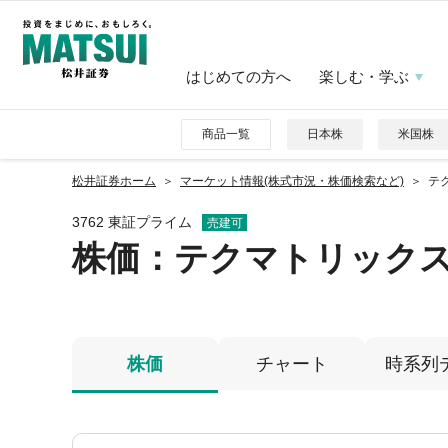
はじめての方へ
楽しむ・学ぶ
商品一覧
日本株
米国株
松井証券ホーム
マーケット情報(株式市況・株価検索など)
テク
3762 東証プライム
売建可
株価
：テクマトリック
株価
チャート
時系列