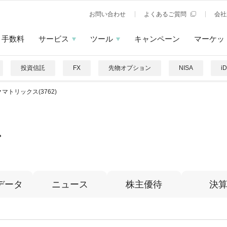
お問い合わせ
よくあるご質問
会社
手数料
サービス
ツール
キャンペーン
マーケッ
投資信託
FX
先物オプション
NISA
i
マトリックス(3762)
ス
データ
ニュース
株主優待
決