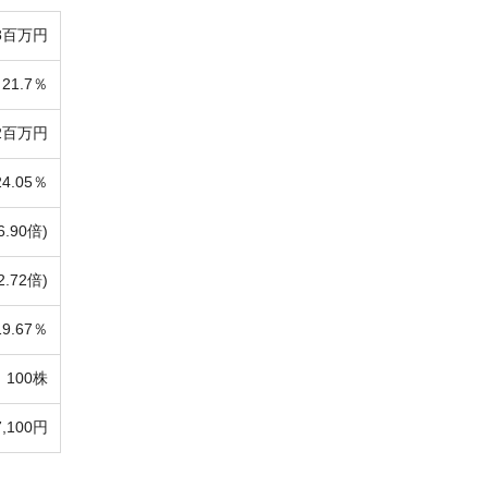
98百万円
21.7％
02百万円
24.05％
6.90倍)
2.72倍)
19.67％
100株
7,100円