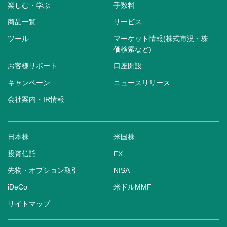
楽しむ・学ぶ
手数料
商品一覧
サービス
ツール
マーケット情報(株式市況・株
価検索など)
お客様サポート
口座開設
キャンペーン
ニュースリリース
会社案内・IR情報
日本株
米国株
投資信託
FX
先物・オプション取引
NISA
iDeCo
米ドルMMF
サイトマップ