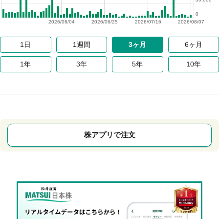
0
2026/06/04
2026/06/25
2026/07/16
2026/08/07
1日
1週間
3ヶ月
6ヶ月
1年
3年
5年
10年
株アプリで注文