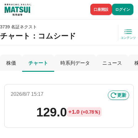
口座開設
ログイン
3739 名証ネクスト
チャート：
コムシード
コンテンツ
株価
チャート
時系列データ
ニュース
2026/8/7 15:17
更新
129.0
+
1.0
(
+
0.78％)