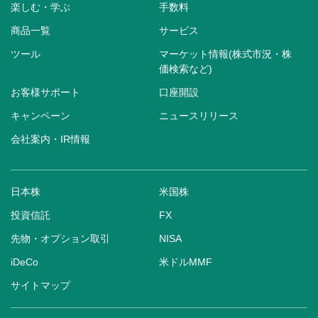
楽しむ・学ぶ
手数料
商品一覧
サービス
ツール
マーケット情報(株式市況・株
価検索など)
お客様サポート
口座開設
キャンペーン
ニュースリリース
会社案内・IR情報
日本株
米国株
投資信託
FX
先物・オプション取引
NISA
iDeCo
米ドルMMF
サイトマップ