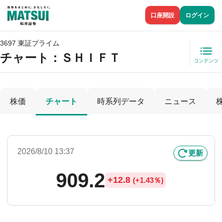
口座開設
ログイン
3697 東証プライム
チャート：
ＳＨＩＦＴ
コンテンツ
株価
チャート
時系列データ
ニュース
2026/8/10 13:37
更新
909.2
+
12.8
(
+
1.43％)