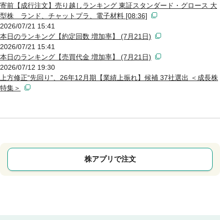
寄前【成行注文】売り越しランキング 東証スタンダード・グロース 大
型株 ランド、チャットプラ、電子材料 [08:36]
2026/07/21 15:41
本日のランキング【約定回数 増加率】 (7月21日)
2026/07/21 15:41
本日のランキング【売買代金 増加率】 (7月21日)
2026/07/12 19:30
上方修正“先回り”、26年12月期【業績上振れ】候補 37社選出 ＜成長株
特集＞
株アプリで注文