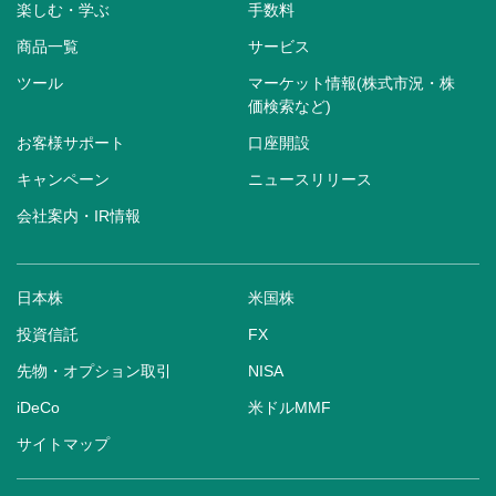
楽しむ・学ぶ
手数料
商品一覧
サービス
ツール
マーケット情報(株式市況・株
価検索など)
お客様サポート
口座開設
キャンペーン
ニュースリリース
会社案内・IR情報
日本株
米国株
投資信託
FX
先物・オプション取引
NISA
iDeCo
米ドルMMF
サイトマップ