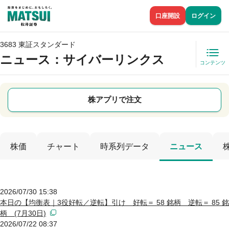
口座開設
ログイン
3683 東証スタンダード
ニュース
：サイバーリンクス
コンテンツ
株アプリで注文
株価
チャート
時系列データ
ニュース
2026/07/30 15:38
本日の【均衡表｜3役好転／逆転】引け 好転＝ 58 銘柄 逆転＝ 85 銘
柄 (7月30日)
2026/07/22 08:37