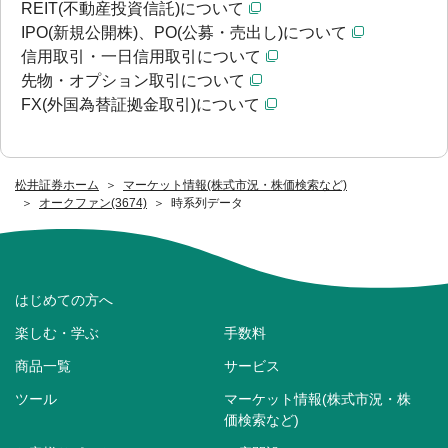
REIT(不動産投資信託)について
IPO(新規公開株)、PO(公募・売出し)について
信用取引・一日信用取引について
先物・オプション取引について
FX(外国為替証拠金取引)について
松井証券ホーム
マーケット情報(株式市況・株価検索など)
オークファン(3674)
時系列データ
はじめての方へ
楽しむ・学ぶ
手数料
商品一覧
サービス
ツール
マーケット情報(株式市況・株
価検索など)