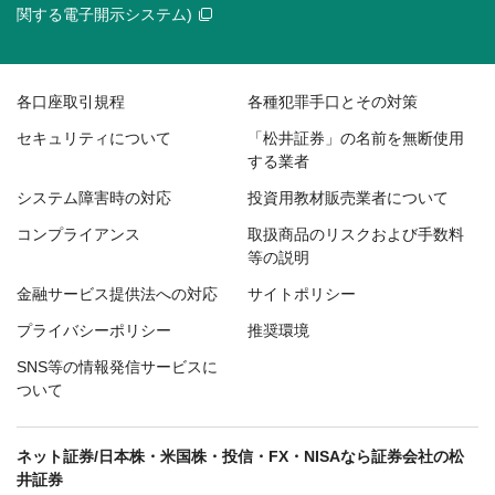
関する電子開示システム)
各口座取引規程
各種犯罪手口とその対策
セキュリティについて
「松井証券」の名前を無断使用
する業者
システム障害時の対応
投資用教材販売業者について
コンプライアンス
取扱商品のリスクおよび手数料
等の説明
金融サービス提供法への対応
サイトポリシー
プライバシーポリシー
推奨環境
SNS等の情報発信サービスに
ついて
ネット証券/日本株・米国株・投信・FX・NISAなら証券会社の松
井証券