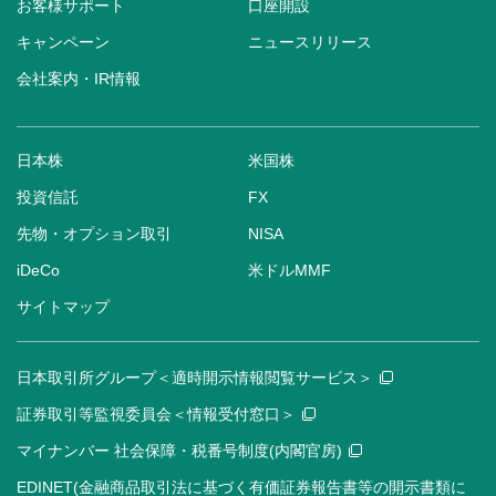
お客様サポート
口座開設
キャンペーン
ニュースリリース
会社案内・IR情報
日本株
米国株
投資信託
FX
先物・オプション取引
NISA
iDeCo
米ドルMMF
サイトマップ
日本取引所グループ＜適時開示情報閲覧サービス＞
証券取引等監視委員会＜情報受付窓口＞
マイナンバー 社会保障・税番号制度(内閣官房)
EDINET(金融商品取引法に基づく有価証券報告書等の開示書類に