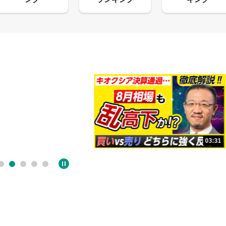
13:33
03:31