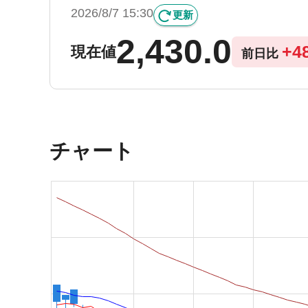
2026/8/7 15:30
更新
2,430.0
+
4
現在値
前日比
チャート