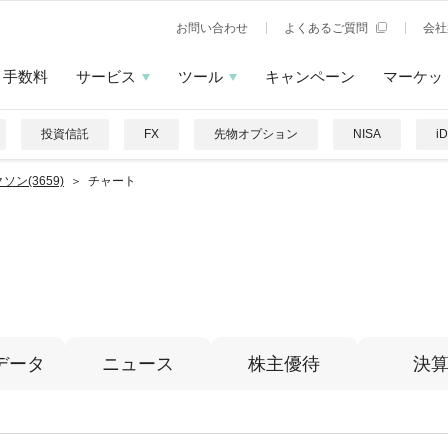
お問い合わせ
よくあるご質問
会社
手数料
サービス
ツール
キャンペーン
マーケッ
投資信託
FX
先物オプション
NISA
i
ソン(3659)
チャート
データ
ニュース
株主優待
決