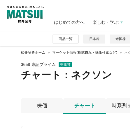
はじめての方へ
楽しむ・学ぶ
商品一覧
日本株
米国株
松井証券ホーム
マーケット情報(株式市況・株価検索など)
ネク
3659 東証プライム
売建可
チャート：
ネクソン
株価
チャート
時系列