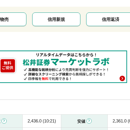
物売
信用新規
信用返済
2,436.0 (10:21)
2,361.0 (
値
安値