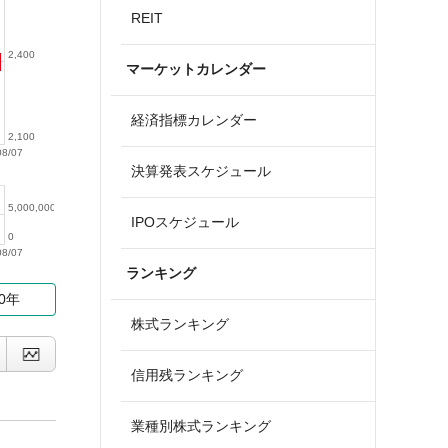
REIT
2,400
マーケットカレンダー
経済指標カレンダー
2,100
08/07
決算発表スケジュール
5,000,000
IPOスケジュール
0
08/07
ランキング
10年
株式ランキング
信用残ランキング
業種別株式ランキング