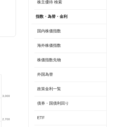
株主優待 検索
指数・為替・金利
国内株価指数
海外株価指数
株価指数先物
外国為替
政策金利一覧
3,000
債券・国債利回り
ETF
2,700