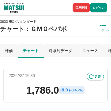
口座開設
ログイン
3633 東証スタンダード
チャート：
ＧＭＯペパボ
コンテンツ
株価
チャート
時系列データ
ニュース
2026/8/7 15:30
更新
1,786.0
-
8.0
(
-
0.45％)