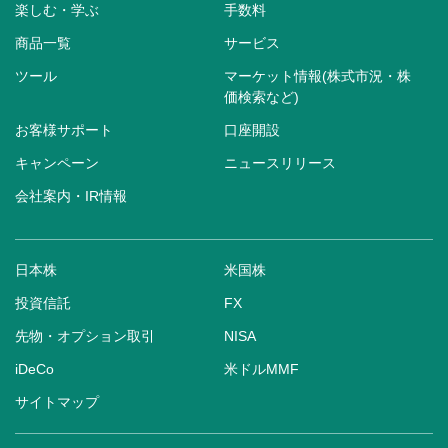
楽しむ・学ぶ
手数料
商品一覧
サービス
ツール
マーケット情報(株式市況・株
価検索など)
お客様サポート
口座開設
キャンペーン
ニュースリリース
会社案内・IR情報
日本株
米国株
投資信託
FX
先物・オプション取引
NISA
iDeCo
米ドルMMF
サイトマップ