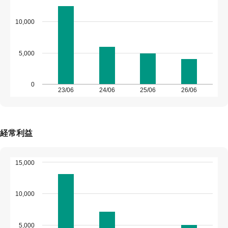
10,000
5,000
0
23/06
24/06
25/06
26/06
経常利益
15,000
10,000
5,000