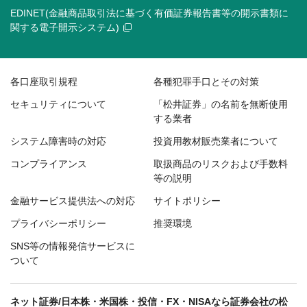
EDINET(金融商品取引法に基づく有価証券報告書等の開示書類に
関する電子開示システム)
各口座取引規程
各種犯罪手口とその対策
セキュリティについて
「松井証券」の名前を無断使用
する業者
システム障害時の対応
投資用教材販売業者について
コンプライアンス
取扱商品のリスクおよび手数料
等の説明
金融サービス提供法への対応
サイトポリシー
プライバシーポリシー
推奨環境
SNS等の情報発信サービスに
ついて
ネット証券/日本株・米国株・投信・FX・NISAなら証券会社の松