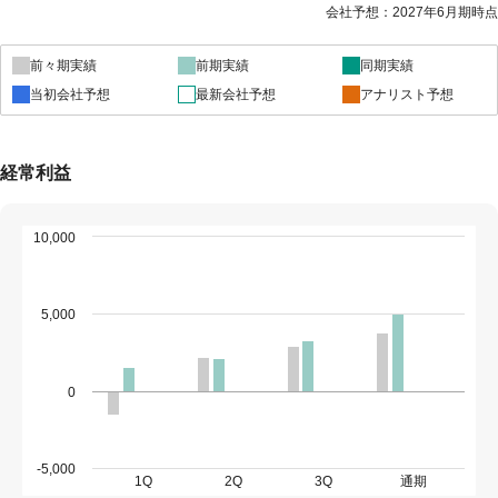
会社予想：2027年6月期時点
前々期実績
前期実績
同期実績
当初会社予想
最新会社予想
アナリスト予想
経常利益
10,000
5,000
0
-5,000
1Q
2Q
3Q
通期