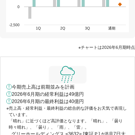
0
-2,500
1Q
2Q
3Q
通期
チャートは2026年6月期時点
今期売上高は前期並みを計画
2026年6月期の経常利益は49億円
2026年6月期の最終利益は40億円
売上高・経常利益・最終利益の総合的な評価をお天気で表現し
ています。
「晴れ」に近づくほど高評価となります。「晴れ」、「曇り
時々晴れ」、「曇り」、「雨」、「雷」。
グリーホールディングス <3632> [東証Ｐ] が8月7日大