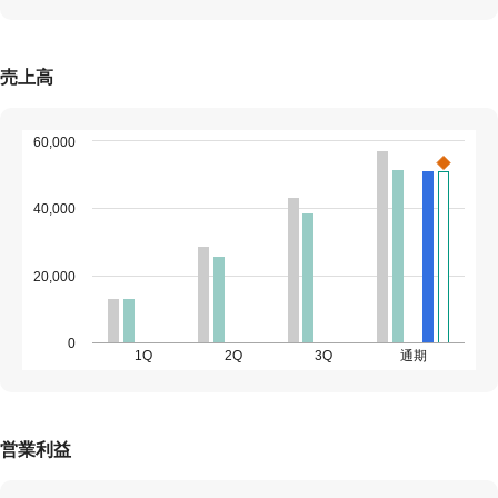
売上高
60,000
40,000
20,000
0
1Q
2Q
3Q
通期
営業利益