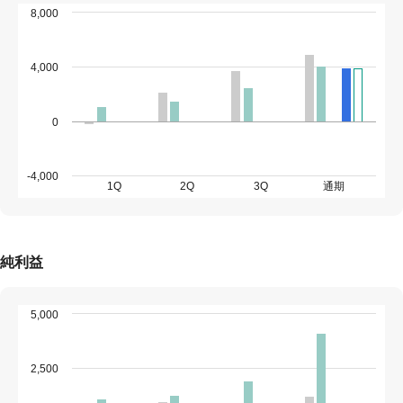
8,000
4,000
0
-4,000
1Q
2Q
3Q
通期
純利益
5,000
2,500