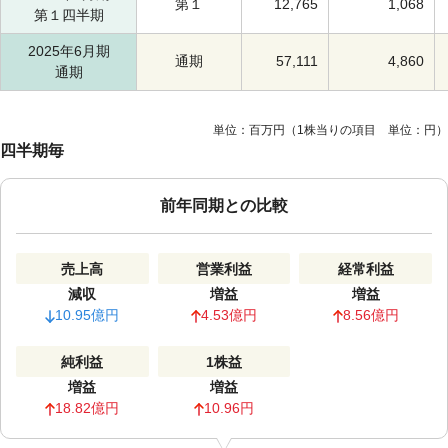
第１
12,765
1,068
第１四半期
2025年6月期
通期
57,111
4,860
通期
単位：百万円（1株当りの項目 単位：円）
四半期毎
前年同期との比較
売上高
営業利益
経常利益
減収
増益
増益
10.95億円
4.53億円
8.56億円
純利益
1株益
増益
増益
18.82億円
10.96円