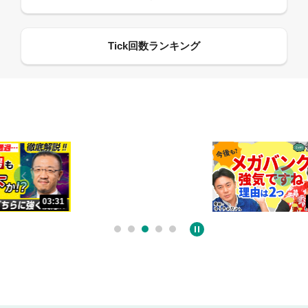
13:33
06:18