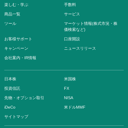
楽しむ・学ぶ
手数料
商品一覧
サービス
ツール
マーケット情報(株式市況・株
価検索など)
お客様サポート
口座開設
キャンペーン
ニュースリリース
会社案内・IR情報
日本株
米国株
投資信託
FX
先物・オプション取引
NISA
iDeCo
米ドルMMF
サイトマップ