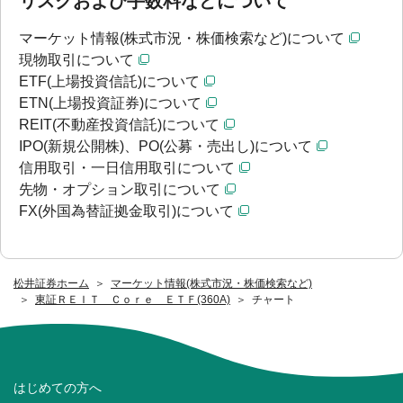
リスクおよび手数料などについて
マーケット情報(株式市況・株価検索など)について
現物取引について
ETF(上場投資信託)について
ETN(上場投資証券)について
REIT(不動産投資信託)について
IPO(新規公開株)、PO(公募・売出し)について
信用取引・一日信用取引について
先物・オプション取引について
FX(外国為替証拠金取引)について
松井証券ホーム
マーケット情報(株式市況・株価検索など)
東証ＲＥＩＴ Ｃｏｒｅ ＥＴＦ(360A)
チャート
はじめての方へ