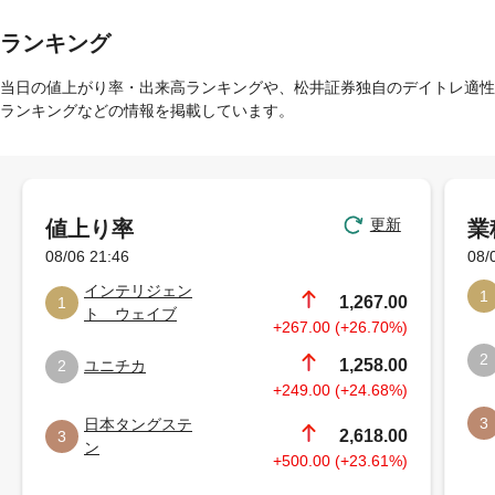
ランキング
当日の値上がり率・出来高ランキングや、松井証券独自のデイトレ適性
ランキングなどの情報を掲載しています。