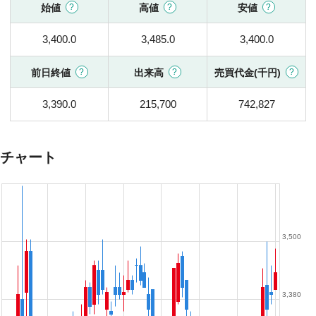
始値
高値
安値
3,400.0
3,485.0
3,400.0
前日終値
出来高
売買代金(千円)
3,390.0
215,700
742,827
チャート
3,500
3,380