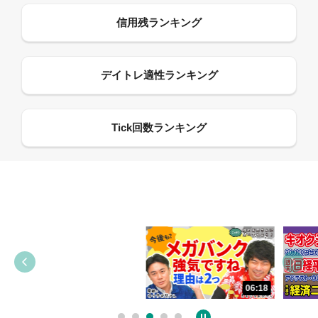
13:33
06:18