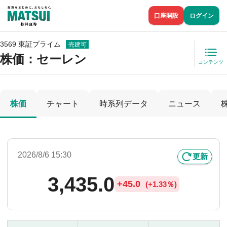
口座開設
ログイン
3569 東証プライム
売建可
株価
：セーレン
コンテンツ
株価
チャート
時系列データ
ニュース
2026/8/6 15:30
更新
3,435.0
+
45.0
(
+
1.33％)