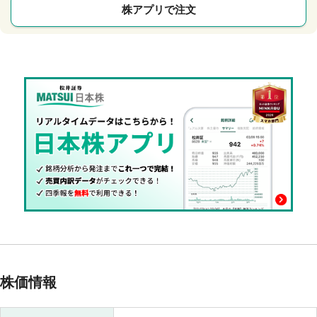
株アプリで注文
株価情報