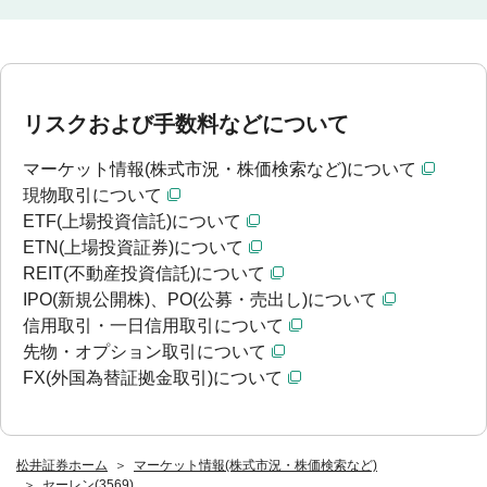
リスクおよび手数料などについて
マーケット情報(株式市況・株価検索など)について
現物取引について
ETF(上場投資信託)について
ETN(上場投資証券)について
REIT(不動産投資信託)について
IPO(新規公開株)、PO(公募・売出し)について
信用取引・一日信用取引について
先物・オプション取引について
FX(外国為替証拠金取引)について
松井証券ホーム
マーケット情報(株式市況・株価検索など)
セーレン(3569)