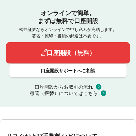
オンラインで簡単。
まずは無料で口座開設
松井証券ならオンラインで申し込みが完結します。
署名・捺印・書類の郵送は不要です。
口座開設（無料）
口座開設サポートへご相談
口座開設からお取引の流れ
移管（振替）についてはこちら