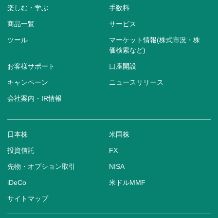
楽しむ・学ぶ
手数料
商品一覧
サービス
ツール
マーケット情報(株式市況・株
価検索など)
お客様サポート
口座開設
キャンペーン
ニュースリリース
会社案内・IR情報
日本株
米国株
投資信託
FX
先物・オプション取引
NISA
iDeCo
米ドルMMF
サイトマップ