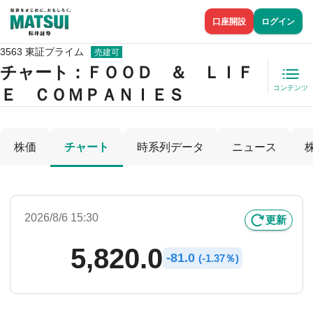
口座開設
ログイン
3563 東証プライム
売建可
チャート：
ＦＯＯＤ ＆ ＬＩＦ
コンテンツ
Ｅ ＣＯＭＰＡＮＩＥＳ
株価
チャート
時系列データ
ニュース
2026/8/6 15:30
更新
5,820.0
-
81.0
(
-
1.37％)