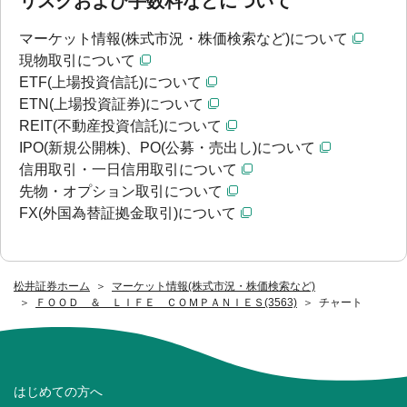
リスクおよび手数料などについて
マーケット情報(株式市況・株価検索など)について
現物取引について
ETF(上場投資信託)について
ETN(上場投資証券)について
REIT(不動産投資信託)について
IPO(新規公開株)、PO(公募・売出し)について
信用取引・一日信用取引について
先物・オプション取引について
FX(外国為替証拠金取引)について
松井証券ホーム
マーケット情報(株式市況・株価検索など)
ＦＯＯＤ ＆ ＬＩＦＥ ＣＯＭＰＡＮＩＥＳ(3563)
チャート
はじめての方へ