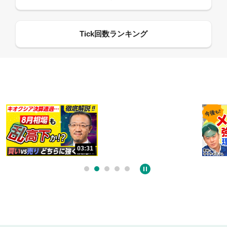
13:33
06:18