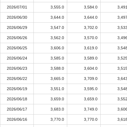
2026/07/01
3,555.0
3,584.0
3,49
2026/06/30
3,644.0
3,644.0
3,49
2026/06/29
3,547.0
3,702.0
3,53
2026/06/26
3,562.0
3,570.0
3,49
2026/06/25
3,606.0
3,619.0
3,54
2026/06/24
3,585.0
3,589.0
3,52
2026/06/23
3,588.0
3,604.0
3,51
2026/06/22
3,665.0
3,709.0
3,64
2026/06/19
3,551.0
3,595.0
3,54
2026/06/18
3,659.0
3,659.0
3,55
2026/06/17
3,683.0
3,749.0
3,60
2026/06/16
3,770.0
3,770.0
3,61