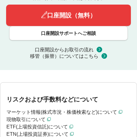
口座開設（無料）
口座開設サポートへご相談
口座開設からお取引の流れ
移管（振替）についてはこちら
リスクおよび手数料などについて
マーケット情報(株式市況・株価検索など)について
現物取引について
ETF(上場投資信託)について
ETN(上場投資証券)について