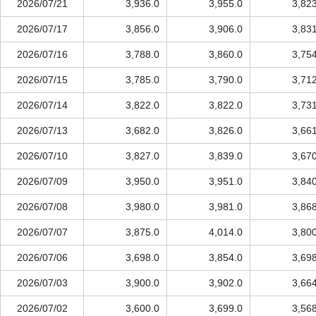
2026/07/21
3,936.0
3,955.0
3,82
2026/07/17
3,856.0
3,906.0
3,83
2026/07/16
3,788.0
3,860.0
3,75
2026/07/15
3,785.0
3,790.0
3,71
2026/07/14
3,822.0
3,822.0
3,73
2026/07/13
3,682.0
3,826.0
3,66
2026/07/10
3,827.0
3,839.0
3,67
2026/07/09
3,950.0
3,951.0
3,84
2026/07/08
3,980.0
3,981.0
3,86
2026/07/07
3,875.0
4,014.0
3,80
2026/07/06
3,698.0
3,854.0
3,69
2026/07/03
3,900.0
3,902.0
3,66
2026/07/02
3,600.0
3,699.0
3,56