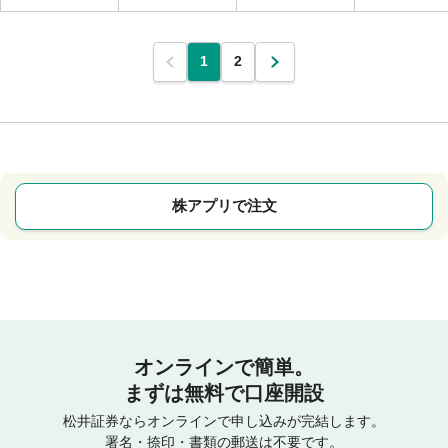
1
2
株アプリで注文
オンラインで簡単。
まずは無料で口座開設
松井証券ならオンラインで申し込みが完結します。
署名・捺印・書類の郵送は不要です。