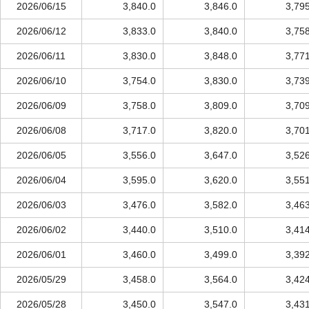
2026/06/15
3,840.0
3,846.0
3,79
2026/06/12
3,833.0
3,840.0
3,75
2026/06/11
3,830.0
3,848.0
3,77
2026/06/10
3,754.0
3,830.0
3,73
2026/06/09
3,758.0
3,809.0
3,70
2026/06/08
3,717.0
3,820.0
3,70
2026/06/05
3,556.0
3,647.0
3,52
2026/06/04
3,595.0
3,620.0
3,55
2026/06/03
3,476.0
3,582.0
3,46
2026/06/02
3,440.0
3,510.0
3,41
2026/06/01
3,460.0
3,499.0
3,39
2026/05/29
3,458.0
3,564.0
3,42
2026/05/28
3,450.0
3,547.0
3,43