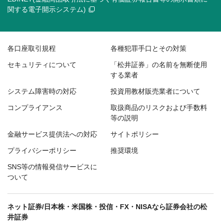
関する電子開示システム)
各口座取引規程
各種犯罪手口とその対策
セキュリティについて
「松井証券」の名前を無断使用
する業者
システム障害時の対応
投資用教材販売業者について
コンプライアンス
取扱商品のリスクおよび手数料
等の説明
金融サービス提供法への対応
サイトポリシー
プライバシーポリシー
推奨環境
SNS等の情報発信サービスに
ついて
ネット証券/日本株・米国株・投信・FX・NISAなら証券会社の松
井証券