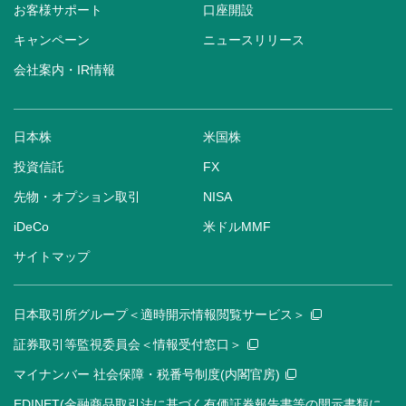
お客様サポート
口座開設
キャンペーン
ニュースリリース
会社案内・IR情報
日本株
米国株
投資信託
FX
先物・オプション取引
NISA
iDeCo
米ドルMMF
サイトマップ
日本取引所グループ＜適時開示情報閲覧サービス＞
証券取引等監視委員会＜情報受付窓口＞
マイナンバー 社会保障・税番号制度(内閣官房)
EDINET(金融商品取引法に基づく有価証券報告書等の開示書類に