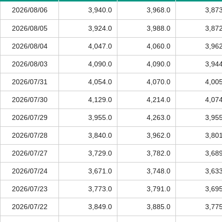
2026/08/06
3,940.0
3,968.0
3,87
2026/08/05
3,924.0
3,988.0
3,87
2026/08/04
4,047.0
4,060.0
3,96
2026/08/03
4,090.0
4,090.0
3,94
2026/07/31
4,054.0
4,070.0
4,00
2026/07/30
4,129.0
4,214.0
4,07
2026/07/29
3,955.0
4,263.0
3,95
2026/07/28
3,840.0
3,962.0
3,80
2026/07/27
3,729.0
3,782.0
3,68
2026/07/24
3,671.0
3,748.0
3,63
2026/07/23
3,773.0
3,791.0
3,69
2026/07/22
3,849.0
3,885.0
3,77