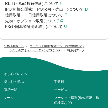
REIT(不動産投資信託)について
IPO(新規公開株)、PO(公募・売出し)について
信用取引・一日信用取引について
先物・オプション取引について
FX(外国為替証拠金取引)について
松井証券ホーム
マーケット情報(株式市況・株価検索など)
クスリのアオキホールディングス(3549)
時系列データ
はじめての方へ
楽しむ・学ぶ
手数料
商品一覧
サービス
ツール
マーケット情報(株式市況・株
価検索など)