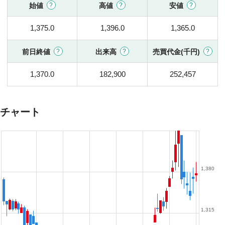
始値
高値
安値
1,375.0
1,396.0
1,365.0
前日終値
出来高
売買代金(千円)
1,370.0
182,900
252,457
チャート
1,380
1,315