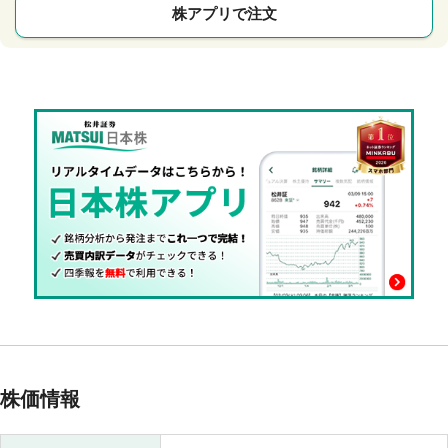
株アプリで注文
株価情報