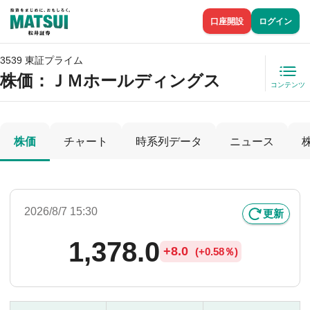
口座開設
ログイン
3539 東証プライム
株価
：ＪＭホールディングス
コンテンツ
株価
チャート
時系列データ
ニュース
2026/8/7 15:30
更新
1,378.0
+
8.0
(
+
0.58％)