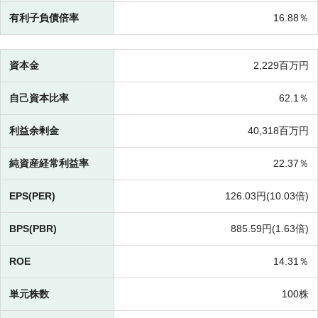
有利子負債倍率
16.88％
資本金
2,229百万円
自己資本比率
62.1％
利益余剰金
40,318百万円
純資産経常利益率
22.37％
EPS(PER)
126.03円(
10.03倍)
BPS(PBR)
885.59円(
1.63倍)
ROE
14.31％
単元株数
100株