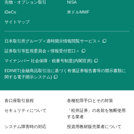
先物・オプション取引
NISA
iDeCo
米ドルMMF
サイトマップ
日本取引所グループ＜適時開示情報閲覧サービス＞
証券取引等監視委員会＜情報受付窓口＞
マイナンバー 社会保障・税番号制度(内閣官房)
EDINET(金融商品取引法に基づく有価証券報告書等の開示書類に
関する電子開示システム)
各口座取引規程
各種犯罪手口とその対策
セキュリティについて
「松井証券」の名前を無断使用
する業者
システム障害時の対応
投資用教材販売業者について