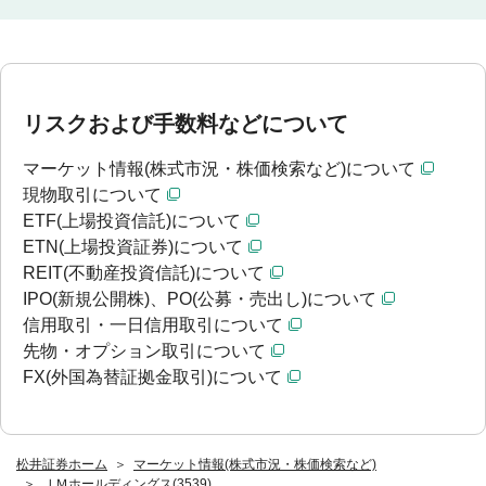
リスクおよび手数料などについて
マーケット情報(株式市況・株価検索など)について
現物取引について
ETF(上場投資信託)について
ETN(上場投資証券)について
REIT(不動産投資信託)について
IPO(新規公開株)、PO(公募・売出し)について
信用取引・一日信用取引について
先物・オプション取引について
FX(外国為替証拠金取引)について
松井証券ホーム
マーケット情報(株式市況・株価検索など)
ＪＭホールディングス(3539)