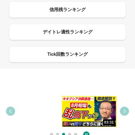
09:38
03:31