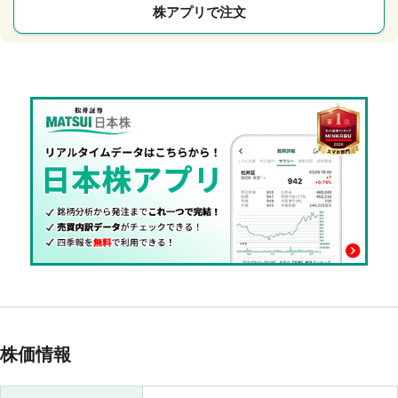
株アプリで注文
株価情報