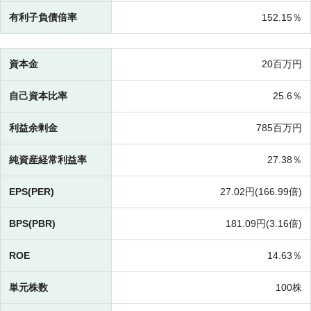
有利子負債倍率
152.15％
資本金
20百万円
自己資本比率
25.6％
利益余剰金
785百万円
純資産経常利益率
27.38％
EPS(PER)
27.02円(
166.99倍)
BPS(PBR)
181.09円(
3.16倍)
ROE
14.63％
単元株数
100株