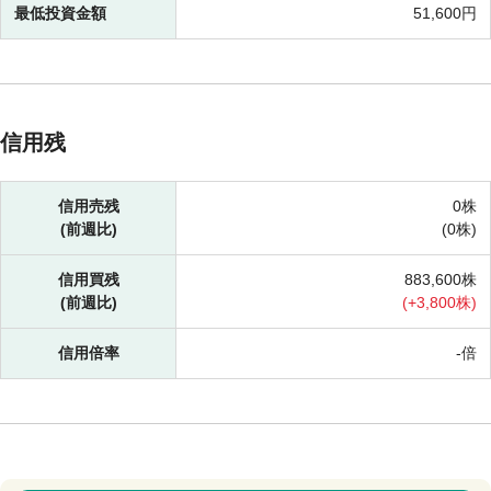
最低投資金額
51,600円
信用残
信用売残
0株
(前週比)
(
0株)
信用買残
883,600株
(前週比)
(
+
3,800株)
信用倍率
-倍