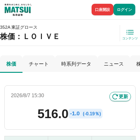
口座開設
ログイン
352A 東証グロース
株価
：ＬＯＩＶＥ
コンテンツ
株価
チャート
時系列データ
ニュース
2026/8/7 15:30
更新
516.0
-
1.0
(
-
0.19％)