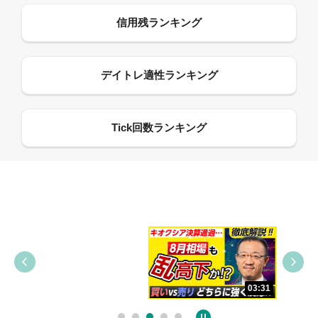
09:38
03:31