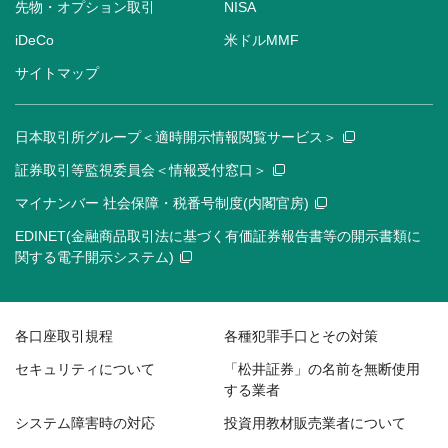
先物・オプション取引
NISA
iDeCo
米ドルMMF
サイトマップ
日本取引所グループ＜適時開示情報閲覧サービス＞
証券取引等監視委員会＜情報受付窓口＞
マイナンバー 社会保障・税番号制度(内閣官房)
EDINET(金融商品取引法に基づく有価証券報告書等の開示書類に
関する電子開示システム)
各口座取引規程
各種犯罪手口とその対策
セキュリティについて
「松井証券」の名前を無断使用
する業者
システム障害時の対応
投資用教材販売業者について