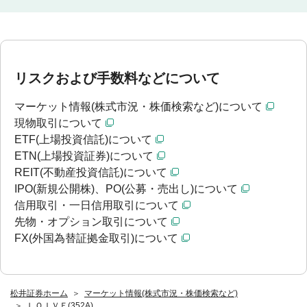
リスクおよび手数料などについて
マーケット情報(株式市況・株価検索など)について
現物取引について
ETF(上場投資信託)について
ETN(上場投資証券)について
REIT(不動産投資信託)について
IPO(新規公開株)、PO(公募・売出し)について
信用取引・一日信用取引について
先物・オプション取引について
FX(外国為替証拠金取引)について
松井証券ホーム
マーケット情報(株式市況・株価検索など)
ＬＯＩＶＥ(352A)