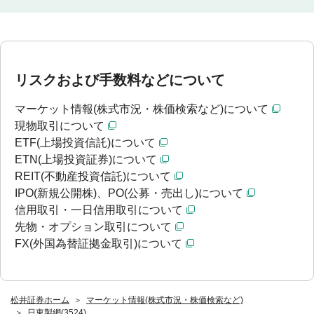
リスクおよび手数料などについて
マーケット情報(株式市況・株価検索など)について
現物取引について
ETF(上場投資信託)について
ETN(上場投資証券)について
REIT(不動産投資信託)について
IPO(新規公開株)、PO(公募・売出し)について
信用取引・一日信用取引について
先物・オプション取引について
FX(外国為替証拠金取引)について
松井証券ホーム
マーケット情報(株式市況・株価検索など)
日東製網(3524)