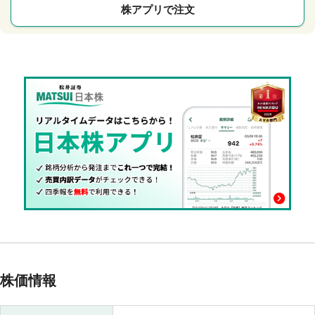
株アプリで注文
株価情報