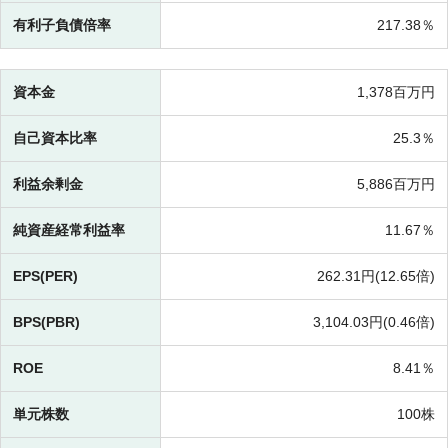
有利子負債倍率
217.38％
資本金
1,378百万円
自己資本比率
25.3％
利益余剰金
5,886百万円
純資産経常利益率
11.67％
EPS(PER)
262.31円(
12.65倍)
BPS(PBR)
3,104.03円(
0.46倍)
ROE
8.41％
単元株数
100株