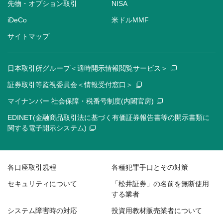
先物・オプション取引
NISA
iDeCo
米ドルMMF
サイトマップ
日本取引所グループ＜適時開示情報閲覧サービス＞
証券取引等監視委員会＜情報受付窓口＞
マイナンバー 社会保障・税番号制度(内閣官房)
EDINET(金融商品取引法に基づく有価証券報告書等の開示書類に
関する電子開示システム)
各口座取引規程
各種犯罪手口とその対策
セキュリティについて
「松井証券」の名前を無断使用
する業者
システム障害時の対応
投資用教材販売業者について