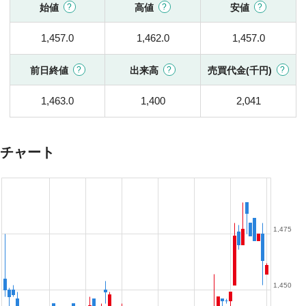
始値
高値
安値
1,457.0
1,462.0
1,457.0
前日終値
出来高
売買代金(千円)
1,463.0
1,400
2,041
チャート
1,475
1,450