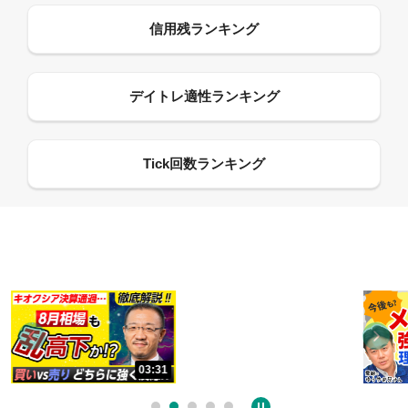
13:33
06:18