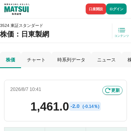
口座開設
ログイン
3524 東証スタンダード
株価
：日東製網
コンテンツ
株価
チャート
時系列データ
ニュース
2026/8/7 10:41
更新
1,461.0
-
2.0
(
-
0.14％)