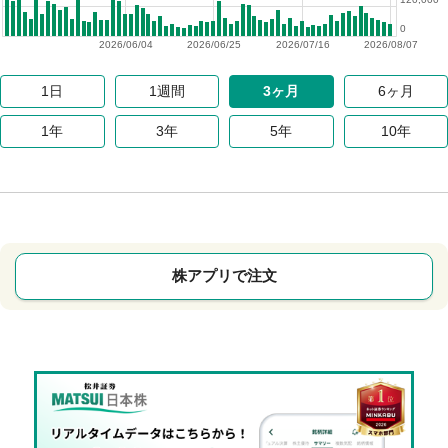
0
2026/06/04
2026/06/25
2026/07/16
2026/08/07
1日
1週間
3ヶ月
6ヶ月
1年
3年
5年
10年
株アプリで注文