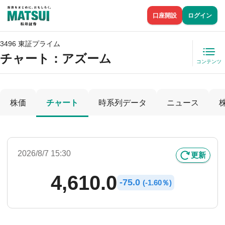
口座開設
ログイン
3496 東証プライム
チャート：
アズーム
コンテンツ
株価
チャート
時系列データ
ニュース
2026/8/7 15:30
更新
4,610.0
-
75.0
(
-
1.60％)