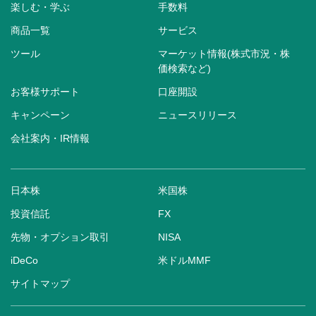
楽しむ・学ぶ
手数料
商品一覧
サービス
ツール
マーケット情報(株式市況・株
価検索など)
お客様サポート
口座開設
キャンペーン
ニュースリリース
会社案内・IR情報
日本株
米国株
投資信託
FX
先物・オプション取引
NISA
iDeCo
米ドルMMF
サイトマップ