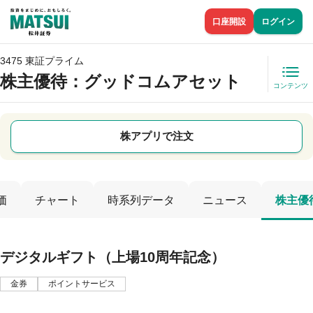
口座開設
ログイン
3475 東証プライム
株主優待
：グッドコムアセット
コンテンツ
株アプリで注文
価
チャート
時系列データ
ニュース
株主優
デジタルギフト（上場10周年記念）
金券
ポイントサービス