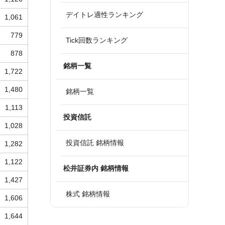
デイトレ適性ランキング
1,061
779
Tick回数ランキング
878
銘柄一覧
1,722
1,480
銘柄一覧
1,113
投資信託
1,028
投資信託 銘柄情報
1,282
1,122
松井証券内 銘柄情報
1,427
株式 銘柄情報
1,606
1,644