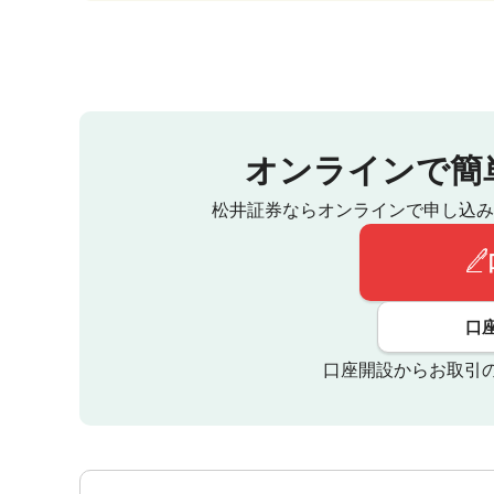
オンラインで簡
松井証券ならオンラインで申し込み
口
口座開設からお取引