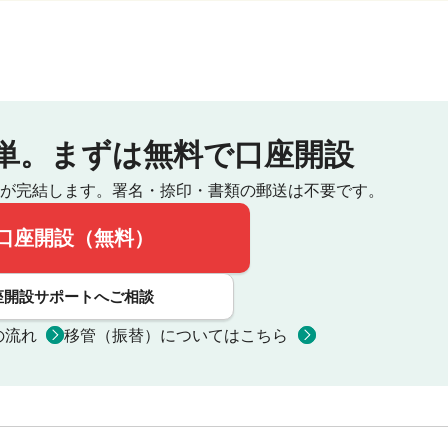
単。
まずは無料で口座開設
が完結します。
署名・捺印・書類の郵送は不要です。
口座開設（無料）
座開設サポートへご相談
の流れ
移管（振替）についてはこちら