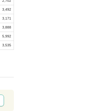
2,702
3,492
3,171
3,888
5,992
3,535