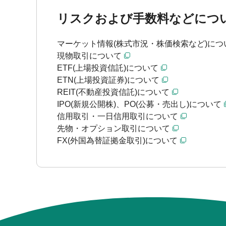
リスクおよび手数料などにつ
マーケット情報(株式市況・株価検索など)につ
現物取引について
ETF(上場投資信託)について
ETN(上場投資証券)について
REIT(不動産投資信託)について
IPO(新規公開株)、PO(公募・売出し)について
信用取引・一日信用取引について
先物・オプション取引について
FX(外国為替証拠金取引)について