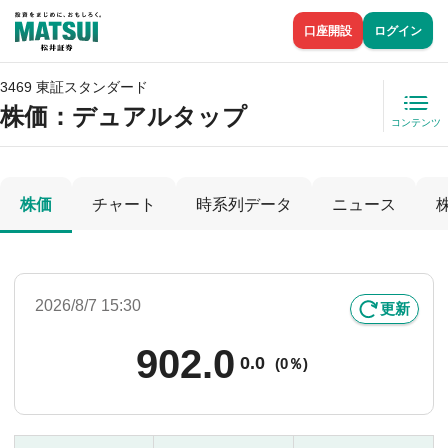
口座開設
ログイン
3469 東証スタンダード
株価
：デュアルタップ
コンテンツ
株価
チャート
時系列データ
ニュース
2026/8/7 15:30
更新
902.0
0.0
(
0％)