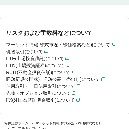
リスクおよび手数料などについて
マーケット情報(株式市況・株価検索など)について
現物取引について
ETF(上場投資信託)について
ETN(上場投資証券)について
REIT(不動産投資信託)について
IPO(新規公開株)、PO(公募・売出し)について
信用取引・一日信用取引について
先物・オプション取引について
FX(外国為替証拠金取引)について
松井証券ホーム
マーケット情報(株式市況・株価検索など)
デュアルタップ(3469)