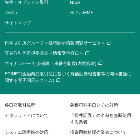
先物・オプション取引
NISA
iDeCo
米ドルMMF
サイトマップ
日本取引所グループ＜適時開示情報閲覧サービス＞
証券取引等監視委員会＜情報受付窓口＞
マイナンバー 社会保障・税番号制度(内閣官房)
EDINET(金融商品取引法に基づく有価証券報告書等の開示書類に
関する電子開示システム)
各口座取引規程
各種犯罪手口とその対策
セキュリティについて
「松井証券」の名前を無断使用
する業者
システム障害時の対応
投資用教材販売業者について