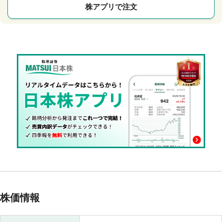
株アプリで注文
株価情報