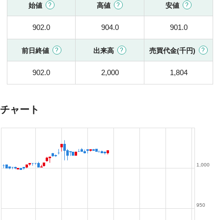
始値
高値
安値
902.0
904.0
901.0
前日終値
出来高
売買代金(千円)
902.0
2,000
1,804
チャート
1,000
950