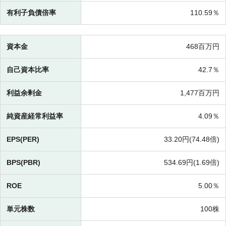
有利子負債倍率
110.59％
資本金
468百万円
自己資本比率
42.7％
利益余剰金
1,477百万円
純資産経常利益率
4.09％
EPS(PER)
33.20円(
74.48倍)
BPS(PBR)
534.69円(
1.69倍)
ROE
5.00％
単元株数
100株