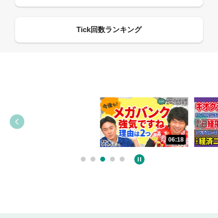
13:33
06:18