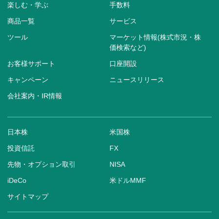
楽しむ・学ぶ
手数料
商品一覧
サービス
ツール
マーケット情報(株式市況・株
価検索など)
お客様サポート
口座開設
キャンペーン
ニュースリリース
会社案内・IR情報
日本株
米国株
投資信託
FX
先物・オプション取引
NISA
iDeCo
米ドルMMF
サイトマップ