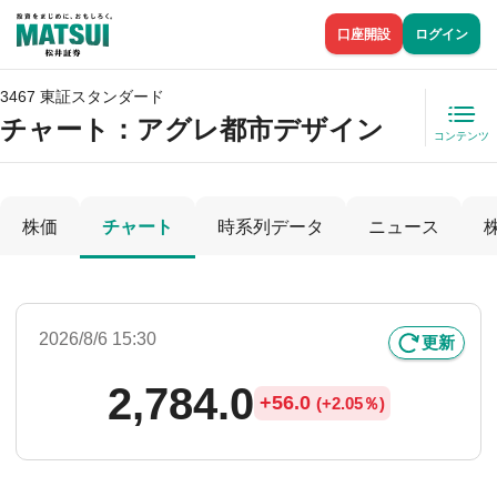
口座開設
ログイン
3467 東証スタンダード
チャート：
アグレ都市デザイン
コンテンツ
株価
チャート
時系列データ
ニュース
2026/8/6 15:30
更新
2,784.0
+
56.0
(
+
2.05％)