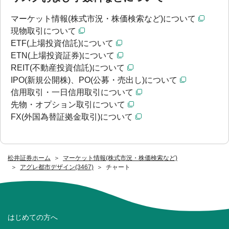
マーケット情報(株式市況・株価検索など)について
現物取引について
ETF(上場投資信託)について
ETN(上場投資証券)について
REIT(不動産投資信託)について
IPO(新規公開株)、PO(公募・売出し)について
信用取引・一日信用取引について
先物・オプション取引について
FX(外国為替証拠金取引)について
松井証券ホーム
マーケット情報(株式市況・株価検索など)
アグレ都市デザイン(3467)
チャート
はじめての方へ