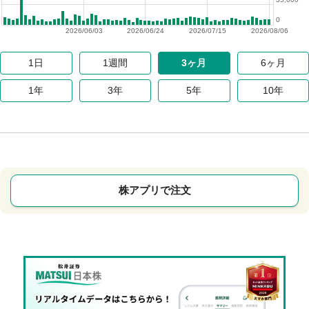
0
2026/06/03
2026/06/24
2026/07/15
2026/08/06
1日
1週間
3ヶ月
6ヶ月
1年
3年
5年
10年
株アプリで注文