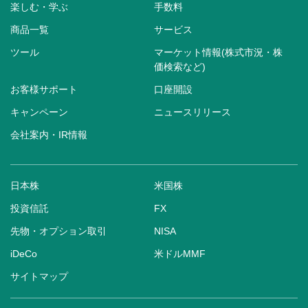
楽しむ・学ぶ
手数料
商品一覧
サービス
ツール
マーケット情報(株式市況・株
価検索など)
お客様サポート
口座開設
キャンペーン
ニュースリリース
会社案内・IR情報
日本株
米国株
投資信託
FX
先物・オプション取引
NISA
iDeCo
米ドルMMF
サイトマップ