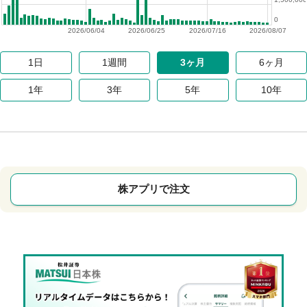
0
2026/06/04
2026/06/25
2026/07/16
2026/08/07
1日
1週間
3ヶ月
6ヶ月
1年
3年
5年
10年
株アプリで注文