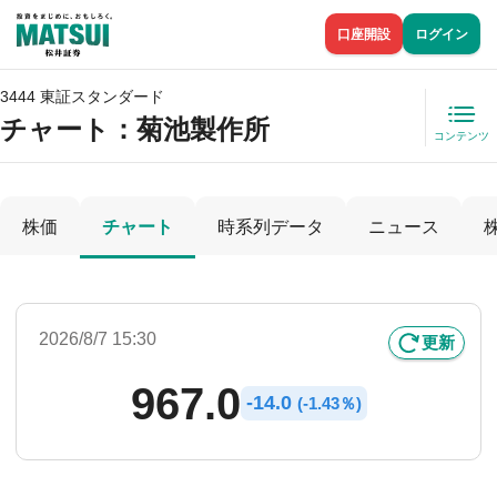
口座開設
ログイン
3444 東証スタンダード
チャート：
菊池製作所
コンテンツ
株価
チャート
時系列データ
ニュース
2026/8/7 15:30
更新
967.0
-
14.0
(
-
1.43％)