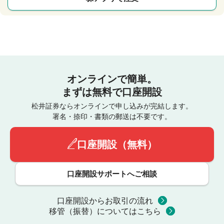
オンラインで簡単。
まずは無料で口座開設
松井証券ならオンラインで申し込みが完結します。
署名・捺印・書類の郵送は不要です。
口座開設（無料）
口座開設サポートへご相談
口座開設からお取引の流れ
移管（振替）についてはこちら