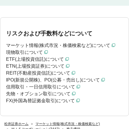
リスクおよび手数料などについて
マーケット情報(株式市況・株価検索など)について
現物取引について
ETF(上場投資信託)について
ETN(上場投資証券)について
REIT(不動産投資信託)について
IPO(新規公開株)、PO(公募・売出し)について
信用取引・一日信用取引について
先物・オプション取引について
FX(外国為替証拠金取引)について
松井証券ホーム
マーケット情報(株式市況・株価検索など)
ＭＩＥコーポレーション(3442)
株主優待