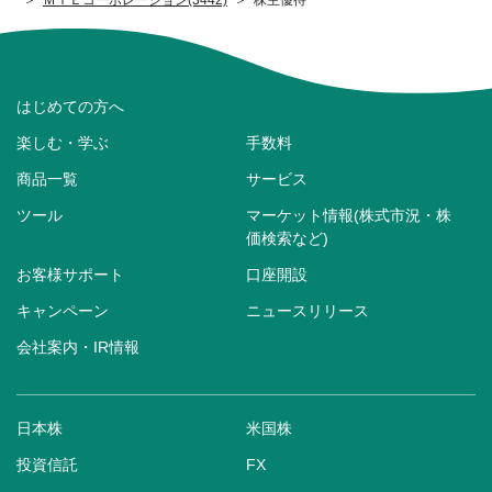
はじめての方へ
楽しむ・学ぶ
手数料
商品一覧
サービス
ツール
マーケット情報(株式市況・株
価検索など)
お客様サポート
口座開設
キャンペーン
ニュースリリース
会社案内・IR情報
日本株
米国株
投資信託
FX