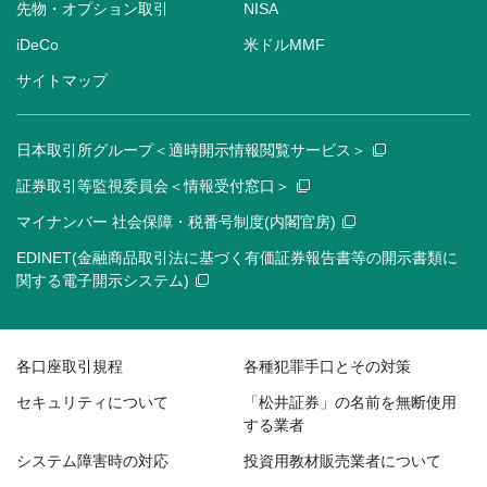
先物・オプション取引
NISA
iDeCo
米ドルMMF
サイトマップ
日本取引所グループ＜適時開示情報閲覧サービス＞
証券取引等監視委員会＜情報受付窓口＞
マイナンバー 社会保障・税番号制度(内閣官房)
EDINET(金融商品取引法に基づく有価証券報告書等の開示書類に
関する電子開示システム)
各口座取引規程
各種犯罪手口とその対策
セキュリティについて
「松井証券」の名前を無断使用
する業者
システム障害時の対応
投資用教材販売業者について