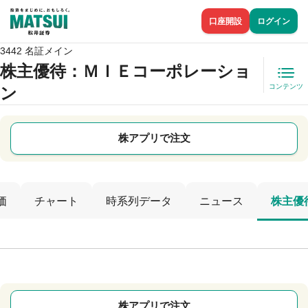
口座開設
ログイン
3442 名証メイン
株主優待
：ＭＩＥコーポレーショ
コンテンツ
ン
株アプリで注文
価
チャート
時系列データ
ニュース
株主優
株アプリで注文