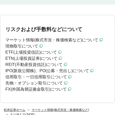
リスクおよび手数料などについて
マーケット情報(株式市況・株価検索など)について
現物取引について
ETF(上場投資信託)について
ETN(上場投資証券)について
REIT(不動産投資信託)について
IPO(新規公開株)、PO(公募・売出し)について
信用取引・一日信用取引について
先物・オプション取引について
FX(外国為替証拠金取引)について
松井証券ホーム
マーケット情報(株式市況・株価検索など)
ＳＵＭＣＯ(3436)