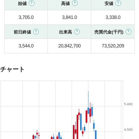
始値
高値
安値
3,705.0
3,841.0
3,338.0
前日終値
出来高
売買代金(千円)
3,544.0
20,842,700
73,520,209
チャート
5,400
4,500