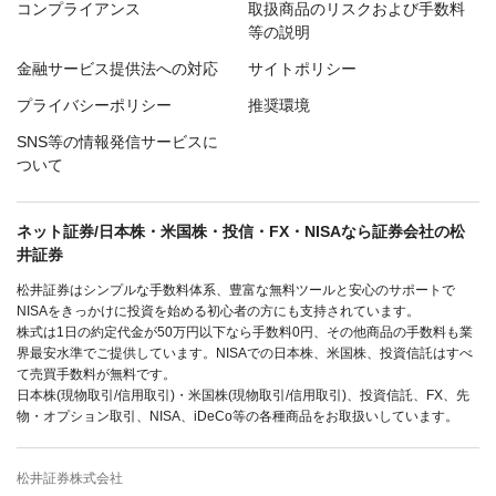
コンプライアンス
取扱商品のリスクおよび手数料
等の説明
金融サービス提供法への対応
サイトポリシー
プライバシーポリシー
推奨環境
SNS等の情報発信サービスに
ついて
ネット証券/日本株・米国株・投信・FX・NISAなら証券会社の松
井証券
松井証券はシンプルな手数料体系、豊富な無料ツールと安心のサポートで
NISAをきっかけに投資を始める初心者の方にも支持されています。
株式は1日の約定代金が50万円以下なら手数料0円、その他商品の手数料も業
界最安水準でご提供しています。NISAでの日本株、米国株、投資信託はすべ
て売買手数料が無料です。
日本株(現物取引/信用取引)・米国株(現物取引/信用取引)、投資信託、FX、先
物・オプション取引、NISA、iDeCo等の各種商品をお取扱いしています。
松井証券株式会社