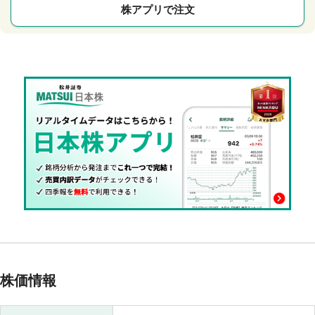
株アプリで注文
株価情報