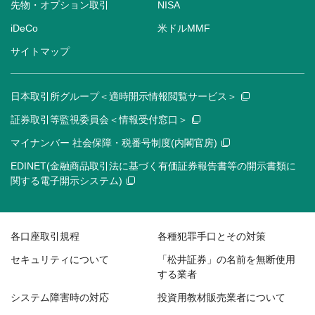
先物・オプション取引
NISA
iDeCo
米ドルMMF
サイトマップ
日本取引所グループ＜適時開示情報閲覧サービス＞
証券取引等監視委員会＜情報受付窓口＞
マイナンバー 社会保障・税番号制度(内閣官房)
EDINET(金融商品取引法に基づく有価証券報告書等の開示書類に
関する電子開示システム)
各口座取引規程
各種犯罪手口とその対策
セキュリティについて
「松井証券」の名前を無断使用
する業者
システム障害時の対応
投資用教材販売業者について