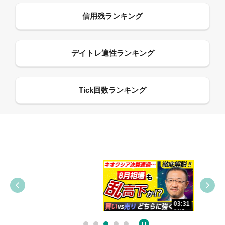
09:38
03:31