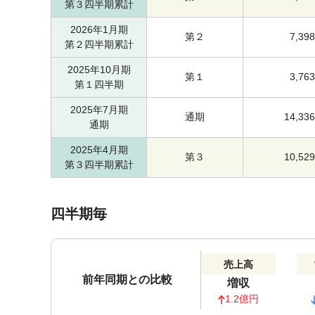
第３四半期累計
2026年1月期
第２
7,398
第２四半期累計
2025年10月期
第１
3,763
第１四半期
2025年7月期
通期
14,336
通期
2025年4月期
第３
10,529
第３四半期累計
四半期毎
売上高
前年同期との比較
増収
1.2億円