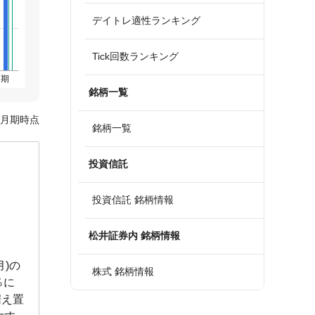
デイトレ適性ランキング
Tick回数ランキング
通期
銘柄一覧
4月期時点
銘柄一覧
投資信託
投資信託 銘柄情報
松井証券内 銘柄情報
月)の
株式 銘柄情報
％に
据え置