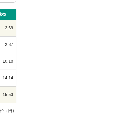
株益
2.69
2.87
10.18
14.14
15.53
単位：円）