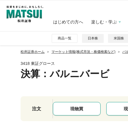
はじめての方へ
楽しむ・学ぶ
商品一覧
日本株
米国株
松井証券ホーム
マーケット情報(株式市況・株価検索など)
バル
3418 東証グロース
決算：バルニバービ
注文
現物買
現