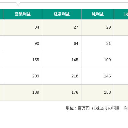
営業利益
経常利益
純利益
1
34
27
29
90
64
31
155
145
109
209
218
146
189
176
158
単位：百万円（1株当りの項目 