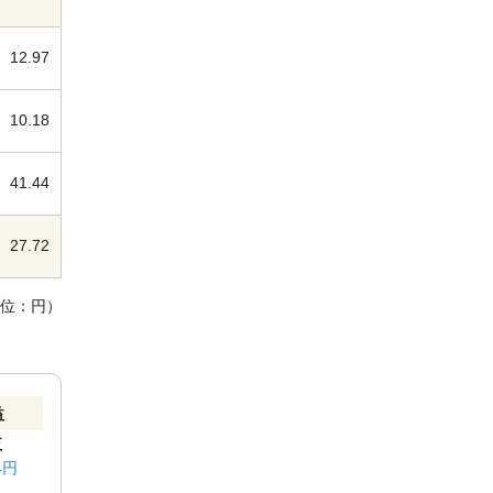
12.97
10.18
41.44
27.72
単位：円）
益
益
4円