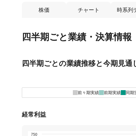
株価
チャート
時系列
四半期ごと業績・決算情報
四半期ごとの業績推移と今期見通
前々期実績
前期実績
同期
経常利益
750