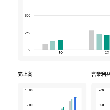
500
250
0
1Q
2Q
売上高
営業利
18,000
900
12,000
600