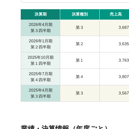
決算期
決算種別
売上高
2026年4月期
第３
3,687
第３四半期
2026年1月期
第２
3,635
第２四半期
2025年10月期
第１
3,763
第１四半期
2025年7月期
第４
3,807
第４四半期
2025年4月期
第３
3,567
第３四半期
業績・決算情報（年度ごと）