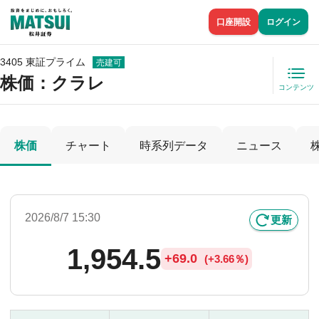
口座開設
ログイン
3405 東証プライム
売建可
株価
：クラレ
コンテンツ
株価
チャート
時系列データ
ニュース
2026/8/7 15:30
更新
1,954.5
+
69.0
(
+
3.66％)