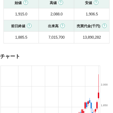
始値
高値
安値
1,915.0
2,088.0
1,906.5
前日終値
出来高
売買代金(千円)
1,885.5
7,015,700
13,890,282
チャート
2,000
1,850