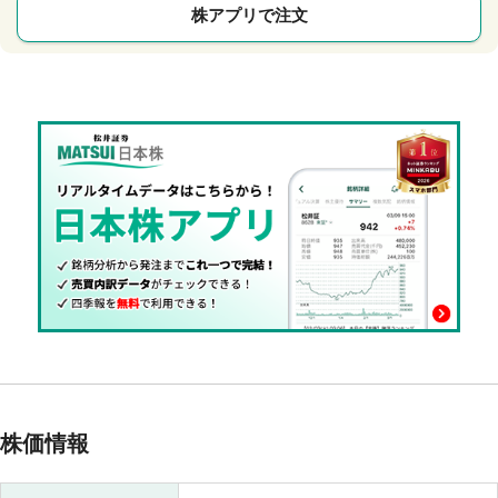
株アプリで注文
株価情報