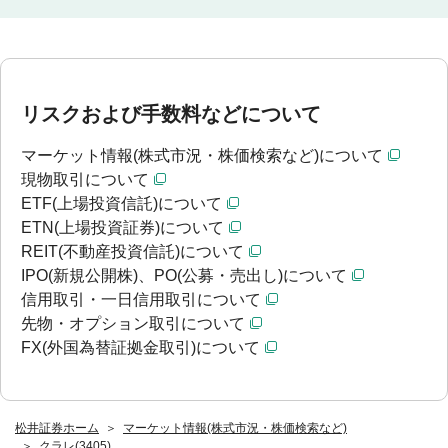
リスクおよび手数料などについて
マーケット情報(株式市況・株価検索など)について
現物取引について
ETF(上場投資信託)について
ETN(上場投資証券)について
REIT(不動産投資信託)について
IPO(新規公開株)、PO(公募・売出し)について
信用取引・一日信用取引について
先物・オプション取引について
FX(外国為替証拠金取引)について
松井証券ホーム
マーケット情報(株式市況・株価検索など)
クラレ(3405)