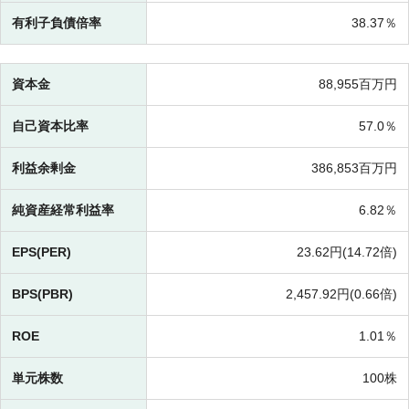
有利子負債倍率
38.37％
資本金
88,955百万円
自己資本比率
57.0％
利益余剰金
386,853百万円
純資産経常利益率
6.82％
EPS(PER)
23.62円(
14.72倍)
BPS(PBR)
2,457.92円(
0.66倍)
ROE
1.01％
単元株数
100株