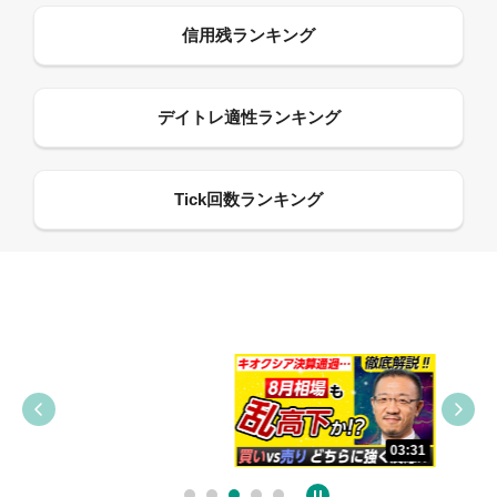
09:38
03:31