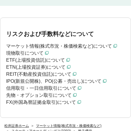
リスクおよび手数料などについて
マーケット情報(株式市況・株価検索など)について
現物取引について
ETF(上場投資信託)について
ETN(上場投資証券)について
REIT(不動産投資信託)について
IPO(新規公開株)、PO(公募・売出し)について
信用取引・一日信用取引について
先物・オプション取引について
FX(外国為替証拠金取引)について
松井証券ホーム
マーケット情報(株式市況・株価検索など)
スターティアホールディングス(3393)
株主優待