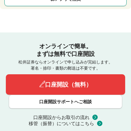
オンラインで簡単。
まずは無料で口座開設
松井証券ならオンラインで申し込みが完結します。
署名・捺印・書類の郵送は不要です。
口座開設（無料）
口座開設サポートへご相談
口座開設からお取引の流れ
移管（振替）についてはこちら