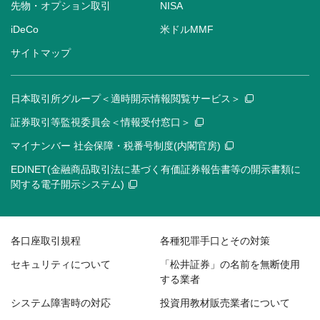
先物・オプション取引
NISA
iDeCo
米ドルMMF
サイトマップ
日本取引所グループ＜適時開示情報閲覧サービス＞
証券取引等監視委員会＜情報受付窓口＞
マイナンバー 社会保障・税番号制度(内閣官房)
EDINET(金融商品取引法に基づく有価証券報告書等の開示書類に
関する電子開示システム)
各口座取引規程
各種犯罪手口とその対策
セキュリティについて
「松井証券」の名前を無断使用
する業者
システム障害時の対応
投資用教材販売業者について