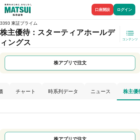
口座開設
ログイン
3393 東証プライム
株主優待
：スターティアホールデ
コンテンツ
ィングス
株アプリで注文
価
チャート
時系列データ
ニュース
株主優
株アプリで注文